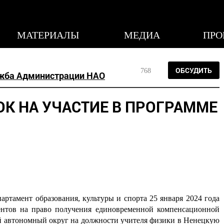
МАТЕРИАЛЫ
МЕДИА
ПРО
ОБСУДИТЬ
768
жба Администрации НАО
ОК НА УЧАСТИЕ В ПРОГРАММЕ
артамент образования, культуры и спорта 25 января 2024 года
ентов на право получения единовременной компенсационной
й автономный округ на должности учителя физики в Ненецкую