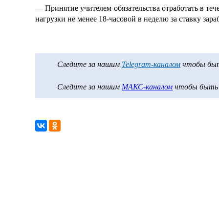
— Принятие учителем обязательства отработать в теч
нагрузки не менее 18-часовой в неделю за ставку зар
Следите за нашим
Telegram-каналом
чтобы быть
Следите за нашим
МАКС-каналом
чтобы быть в