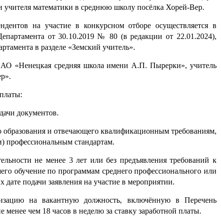
 учителя математики в среднюю школу посёлка Хорей-Вер.
ндентов на участие в конкурсном отборе осуществляется в
епартамента от 30.10.2019 № 80 (в редакции от 22.01.2024),
артамента в разделе «Земский учитель».
НАО «Ненецкая средняя школа имени А.П. Пырерки», учитель
р».
платы:
одачи документов.
о образования и отвечающего квалификационным требованиям,
и) профессиональным стандартам.
ельности не менее 3 лет или без предъявления требований к
шего обучение по программам среднего профессионального или
х дате подачи заявления на участие в мероприятии.
низацию на вакантную должность, включённую в Перечень
 менее чем 18 часов в неделю за ставку заработной платы.