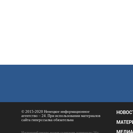
НОВОС
© 2015-2020 Ненецкое информационное
агентство – 24. При использовании материалов
сайта гиперссылка обязательна
МАТЕР
МЕДИА
Настоящий ресурс может содержать материалы 16+