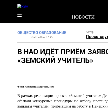
НОВОСТИ
ОБЩЕСТВО
ОБРАЗОВАНИЕ
Автор
Пресс-слу
26-01-2024, 12:45
В НАО ИДЁТ ПРИЁМ ЗАЯВ
«ЗЕМСКИЙ УЧИТЕЛЬ»
Фото: Александра Берг/nao24.ru
В рамках реализации проекта «Земский учитель» Деп
объявил конкурсные процедуры по отбору претенд
выплаты учителям, прибывшим на работу в Ненецки