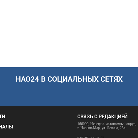
НАО24 В СОЦИАЛЬНЫХ СЕТЯХ
ТИ
СВЯЗЬ С РЕДАКЦИЕЙ
166000, Ненецкий автономный округ,
ИАЛЫ
г. Нарьян-Мар, ул. Ленина, 25а.