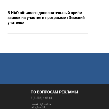
В НАО объявлен дополнительный приём
заявок на участие в программе «Земский
учитель»
ПО ВОПРОСАМ РЕКЛАМЫ
8 (81853) 4-63-61
nao24ru@mail.ru
info@nao24.ru