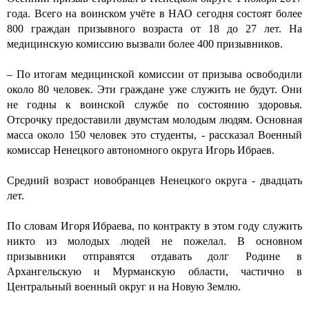
года. Всего на воинском учёте в НАО сегодня состоят более
800 граждан призывного возраста от 18 до 27 лет. На
медицинскую комиссию вызвали более 400 призывников.
– По итогам медицинской комиссии от призыва освободили
около 80 человек. Эти граждане уже служить не будут. Они
не годны к воинской службе по состоянию здоровья.
Отсрочку предоставили двумстам молодым людям. Основная
масса около 150 человек это студенты, - рассказал Военный
комиссар Ненецкого автономного округа Игорь Ибраев.
Средний возраст новобранцев Ненецкого округа - двадцать
лет.
По словам Игоря Ибраева, по контракту в этом году служить
никто из молодых людей не пожелал. В основном
призывники отправятся отдавать долг Родине в
Архангельскую и Мурманскую области, частично в
Центральный военный округ и на Новую Землю.