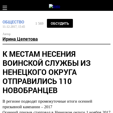
ОБЩЕСТВО
ОБСУДИТЬ
1 569
11-12-2017, 15:45
Автор
Ирина Цепетова
К МЕСТАМ НЕСЕНИЯ
ВОИНСКОЙ СЛУЖБЫ ИЗ
НЕНЕЦКОГО ОКРУГА
ОТПРАВИЛИСЬ 110
НОВОБРАНЦЕВ
В регионе подводят промежуточные итоги осенней
призывной кампании – 2017
Осенний призыв стартовал в Ненецком округе 1 ноября 2017