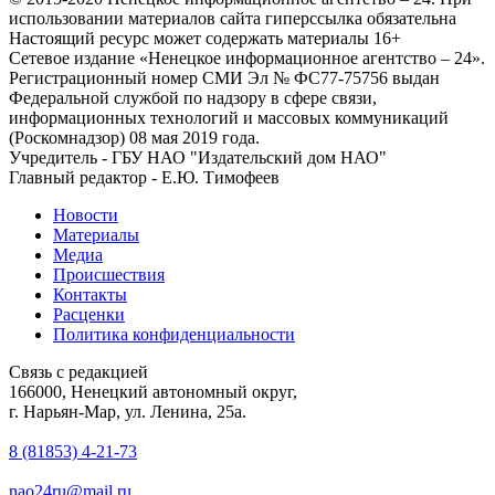
использовании материалов сайта гиперссылка обязательна
Настоящий ресурс может содержать материалы 16+
Сетевое издание «Ненецкое информационное агентство – 24».
Регистрационный номер СМИ Эл № ФС77-75756 выдан
Федеральной службой по надзору в сфере связи,
информационных технологий и массовых коммуникаций
(Роскомнадзор) 08 мая 2019 года.
Учредитель - ГБУ НАО "Издательский дом НАО"
Главный редактор - Е.Ю. Тимофеев
Новости
Материалы
Медиа
Происшествия
Контакты
Расценки
Политика конфиденциальности
Связь с редакцией
166000, Ненецкий автономный округ,
г. Нарьян-Мар, ул. Ленина, 25а.
8 (81853) 4-21-73
nao24ru@mail.ru