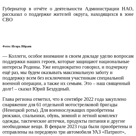
Губернатор в отчёте о деятельности Администрации НАО,
рассказал о поддержке жителей округа, находящихся в зоне
СВО
Фото: Игорь Ибраев
— Коллеги, особое внимание в своем докладе уделю вопросам
поддержки наших героев, которые защищают национальные
интересы Родины. Уже неоднократно говорил, и подчеркну
ещё раз, мы будем оказывать максимальную заботу и
поддержку всем без исключения участникам специальной
военной операции, а также их семьям. Это – наш священный
долг! – сказал Юрий Бездудный.
Глава региона отметил, что в сентябре 2022 года закуплено
снаряжение для 61 отдельной мотострелковой бригады
(Ненецкой роты). Для военнослужащих приобретены
рюкзаки, спальники, обувь, зимний и летний комплект
одежды, тактические аптечки, продукты питания и другие
необходимые вещи. В феврале 2023 года были приобретены и
отправлены на передовую три автомобиля УАЗ «Патриот»,