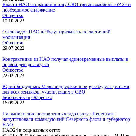
Власти НАО отправили в зону СВО три автомобиля «УАЗ» и
необходимое снаряжение
Общество
10.10.2022
Оленеводов НАО не будут призывать по частичной
мобилизации
Общество
29.07.2022
Контрактники из НАО получат единовременные выплаты в
первой декаде августа
Общество
22.02.2023
Юрий Бездудный: Меры поддержки в округе будут едиными
для всех земляков, участвующих в СВО
Безопасность
Общество
16.09.2022
На выполнение поставленных задач роту «Ненецкая»
напутствовали командующий Северного флота и губернатор
НАО
НАО24 в социальных сетях
© 2015-2020 Ненецкое информационное агентство – 24. При