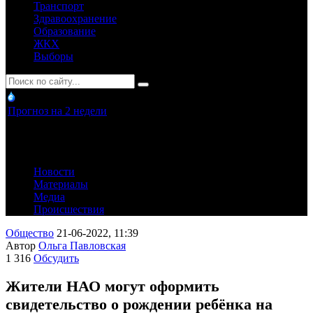
Транспорт
Здравоохранение
Образование
ЖКХ
Выборы
Прогноз на 2 недели
Новости
Материалы
Медиа
Происшествия
Общество
21-06-2022, 11:39
Автор
Ольга Павловская
1 316
Обсудить
Жители НАО могут оформить
свидетельство о рождении ребёнка на