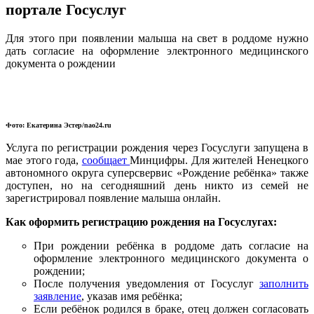
портале Госуслуг
Для этого при появлении малыша на свет в роддоме нужно
дать согласие на оформление электронного медицинского
документа о рождении
Фото: Екатерина Эстер/nao24.ru
Услуга по регистрации рождения через Госуслуги запущена в
мае этого года,
сообщает
Минцифры. Для жителей Ненецкого
автономного округа
суперсвервис
«Рождение ребёнка» также
доступен, но на сегодняшний день никто из семей не
зарегистрировал появление малыша онлайн.
Как оформить регистрацию рождения на Госуслугах:
При рождении
ребёнка
в роддоме дать согласие на
оформление электронного медицинского документа о
рождении;
После получения уведомления от Госуслуг
заполнить
заявление
, указав имя
ребёнка
;
Если
ребёнок
родился в браке, отец должен согласовать