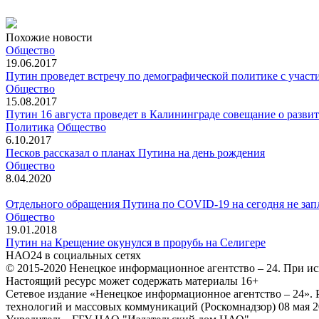
Похожие новости
Общество
19.06.2017
Путин проведет встречу по демографической политике с участ
Общество
15.08.2017
Путин 16 августа проведет в Калининграде совещание о разви
Политика
Общество
6.10.2017
Песков рассказал о планах Путина на день рождения
Общество
8.04.2020
Отдельного обращения Путина по COVID-19 на сегодня не за
Общество
19.01.2018
Путин на Крещение окунулся в прорубь на Селигере
НАО24 в социальных сетях
© 2015-2020 Ненецкое информационное агентство – 24. При ис
Настоящий ресурс может содержать материалы 16+
Сетевое издание «Ненецкое информационное агентство – 24»
технологий и массовых коммуникаций (Роскомнадзор) 08 мая 2