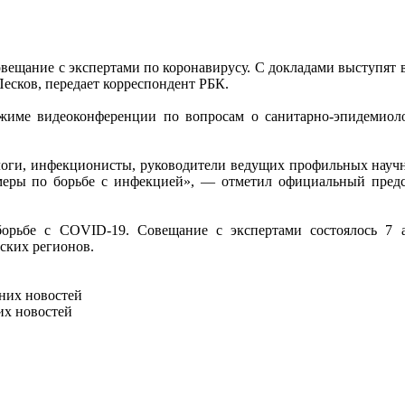
вещание с экспертами по коронавирусу. С докладами выступят 
есков, передает корреспондент РБК.
жиме видеоконференции по вопросам о санитарно-эпидемиоло
ологи, инфекционисты, руководители ведущих профильных научн
еры по борьбе с инфекцией», — отметил официальный предст
рьбе с COVID-19. Совещание с экспертами состоялось 7 
ских регионов.
них новостей
их новостей