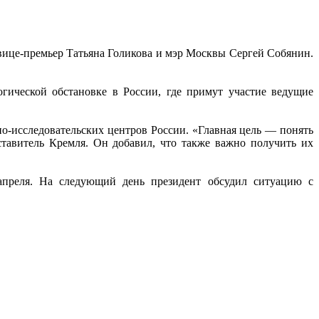
вице-премьер Татьяна Голикова и мэр Москвы Сергей Собянин.
гической обстановке в России, где примут участие ведущие
о-исследовательских центров России. «Главная цель — понять
авитель Кремля. Он добавил, что также важно получить их
апреля. На следующий день президент обсудил ситуацию с