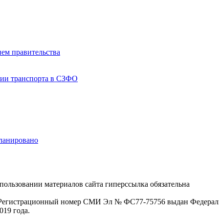
ием правительства
тии транспорта в СЗФО
планировано
пользовании материалов сайта гиперссылка обязательна
. Регистрационный номер СМИ Эл № ФС77-75756 выдан Федераль
019 года.