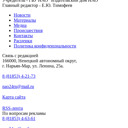
Учредитель - ГБУ НАО "Издательский дом НАО"
Главный редактор - Е.Ю. Тимофеев
Новости
Материалы
Медиа
Происшествия
Контакты
Расценки
Политика конфиденциальности
Связь с редакцией
166000, Ненецкий автономный округ,
г. Нарьян-Мар, ул. Ленина, 25а.
8 (81853) 4-21-73
nao24ru@mail.ru
Карта сайта
RSS-лента
По вопросам рекламы
8 (81853) 4-63-61