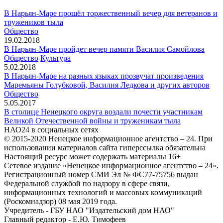
В Нарьян-Маре прошёл торжественный вечер для ветеранов и
тружеников тыла
Общество
19.02.2018
В Нарьян-Маре пройдет вечер памяти Василия Самойлова
Общество
Культура
5.02.2018
В Нарьян-Маре на разных языках прозвучат произведения
Маремьяны Голубковой, Василия Ледкова и других авторов
Общество
5.05.2017
В столице Ненецкого округа воздали почести участникам
Великой Отечественной войны и труженикам тыла
НАО24 в социальных сетях
© 2015-2020 Ненецкое информационное агентство – 24. При
использовании материалов сайта гиперссылка обязательна
Настоящий ресурс может содержать материалы 16+
Сетевое издание «Ненецкое информационное агентство – 24».
Регистрационный номер СМИ Эл № ФС77-75756 выдан
Федеральной службой по надзору в сфере связи,
информационных технологий и массовых коммуникаций
(Роскомнадзор) 08 мая 2019 года.
Учредитель - ГБУ НАО "Издательский дом НАО"
Главный редактор - Е.Ю. Тимофеев