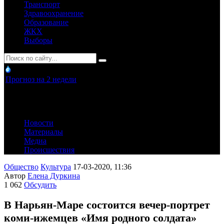
Транспорт
Здравоохранение
Образование
ЖКХ
Выборы
Прогноз на 2 недели
Новости
Материалы
Медиа
Происшествия
Общество
Культура
17-03-2020, 11:36
Автор
Елена Дуркина
1 062
Обсудить
В Нарьян-Маре состоится вечер-портрет
коми-ижемцев «Имя родного солдата»