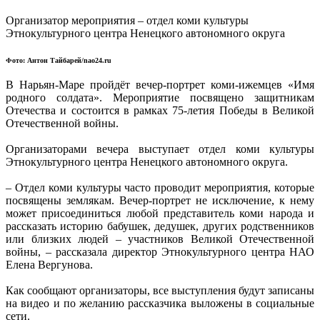
Организатор мероприятия – отдел коми культуры
Этнокультурного центра Ненецкого автономного округа
Фото: Антон Тайбарей/nao24.ru
В Нарьян-Маре пройдёт вечер-портрет коми-ижемцев «Имя
родного солдата». Мероприятие посвящено защитникам
Отечества и состоится в рамках 75-летия Победы в Великой
Отечественной войны.
Организаторами вечера выступает отдел коми культуры
Этнокультурного центра Ненецкого автономного округа.
– Отдел коми культуры часто проводит мероприятия, которые
посвящены землякам. Вечер-портрет не исключение, к нему
может присоединиться любой представитель коми народа и
рассказать историю бабушек, дедушек, других родственников
или близких людей – участников Великой Отечественной
войны, – рассказала директор Этнокультурного центра НАО
Елена Вергунова.
Как сообщают организаторы, все выступления будут записаны
на видео и по желанию рассказчика выложены в социальные
сети.