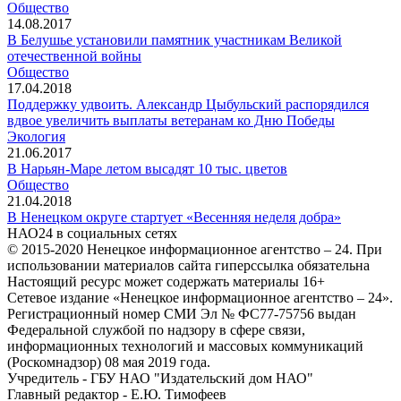
Общество
14.08.2017
В Белушье установили памятник участникам Великой
отечественной войны
Общество
17.04.2018
Поддержку удвоить. Александр Цыбульский распорядился
вдвое увеличить выплаты ветеранам ко Дню Победы
Экология
21.06.2017
В Нарьян-Маре летом высадят 10 тыс. цветов
Общество
21.04.2018
В Ненецком округе стартует «Весенняя неделя добра»
НАО24 в социальных сетях
© 2015-2020 Ненецкое информационное агентство – 24. При
использовании материалов сайта гиперссылка обязательна
Настоящий ресурс может содержать материалы 16+
Сетевое издание «Ненецкое информационное агентство – 24».
Регистрационный номер СМИ Эл № ФС77-75756 выдан
Федеральной службой по надзору в сфере связи,
информационных технологий и массовых коммуникаций
(Роскомнадзор) 08 мая 2019 года.
Учредитель - ГБУ НАО "Издательский дом НАО"
Главный редактор - Е.Ю. Тимофеев