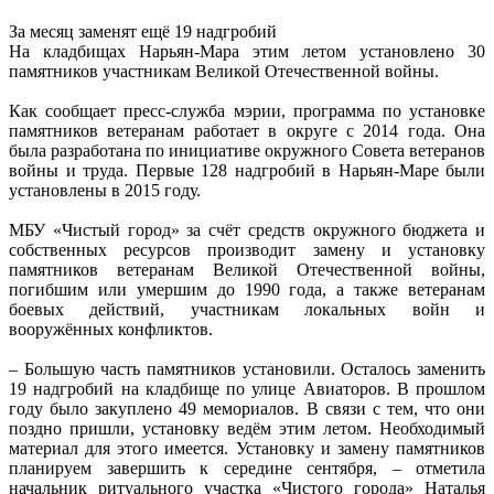
За месяц заменят ещё 19 надгробий
На кладбищах Нарьян-Мара этим летом установлено 30
памятников участникам Великой Отечественной войны.
Как сообщает пресс-служба мэрии, программа по установке
памятников ветеранам работает в округе с 2014 года. Она
была разработана по инициативе окружного Совета ветеранов
войны и труда. Первые 128 надгробий в Нарьян-Маре были
установлены в 2015 году.
МБУ «Чистый город» за счёт средств окружного бюджета и
собственных ресурсов производит замену и установку
памятников ветеранам Великой Отечественной войны,
погибшим или умершим до 1990 года, а также ветеранам
боевых действий, участникам локальных войн и
вооружённых конфликтов.
– Большую часть памятников установили. Осталось заменить
19 надгробий на кладбище по улице Авиаторов. В прошлом
году было закуплено 49 мемориалов. В связи с тем, что они
поздно пришли, установку ведём этим летом. Необходимый
материал для этого имеется. Установку и замену памятников
планируем завершить к середине сентября, – отметила
начальник ритуального участка «Чистого города» Наталья