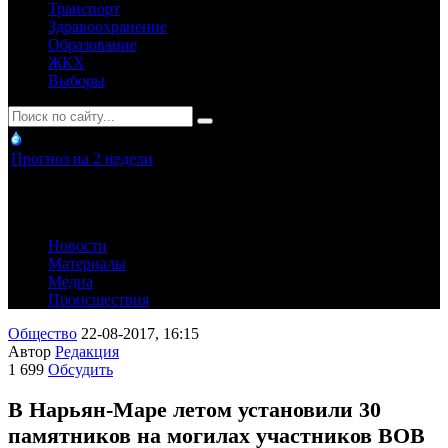
Транспорт
Здравоохранение
Образование
ЖКХ
Выборы
Прогноз на 2 недели
Новости
Материалы
Медиа
Происшествия
Общество
22-08-2017, 16:15
Автор
Редакция
1 699
Обсудить
В Нарьян-Маре летом установили 30
памятников на могилах участников ВОВ