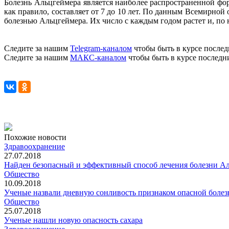
Болезнь Альцгеймера является наиболее распространенной фор
как правило, составляет от 7 до 10 лет. По данным Всемирной
болезнью Альцгеймера. Их число с каждым годом растет и, по 
Следите за нашим
Telegram-каналом
чтобы быть в курсе послед
Следите за нашим
МАКС-каналом
чтобы быть в курсе последн
Похожие новости
Здравоохранение
27.07.2018
Найден безопасный и эффективный способ лечения болезни А
Общество
10.09.2018
Ученые назвали дневную сонливость признаком опасной болез
Общество
25.07.2018
Ученые нашли новую опасность сахара