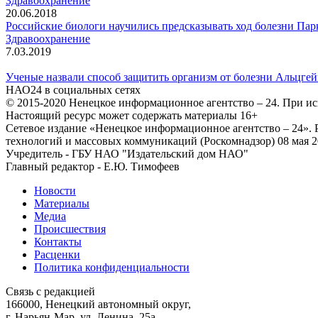
Здравоохранение
20.06.2018
Российские биологи научились предсказывать ход болезни Па
Здравоохранение
7.03.2019
Ученые назвали способ защитить организм от болезни Альцге
НАО24 в социальных сетях
© 2015-2020 Ненецкое информационное агентство – 24. При ис
Настоящий ресурс может содержать материалы 16+
Сетевое издание «Ненецкое информационное агентство – 24»
технологий и массовых коммуникаций (Роскомнадзор) 08 мая 2
Учредитель - ГБУ НАО "Издательский дом НАО"
Главный редактор - Е.Ю. Тимофеев
Новости
Материалы
Медиа
Происшествия
Контакты
Расценки
Политика конфиденциальности
Связь с редакцией
166000, Ненецкий автономный округ,
г. Нарьян-Мар, ул. Ленина, 25а.