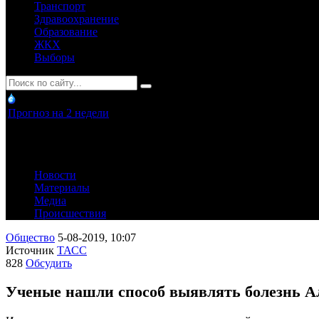
Транспорт
Здравоохранение
Образование
ЖКХ
Выборы
Прогноз на 2 недели
Новости
Материалы
Медиа
Происшествия
Общество
5-08-2019, 10:07
Источник
ТАСС
828
Обсудить
Ученые нашли способ выявлять болезнь А