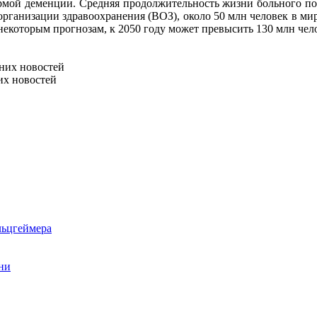
мой деменции. Средняя продолжительность жизни больного посл
 организации здравоохранения (ВОЗ), около 50 млн человек в мир
некоторым прогнозам, к 2050 году может превысить 130 млн чел
них новостей
их новостей
льцгеймера
ни