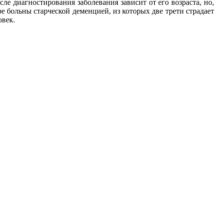
е диагностирования заболевания зависит от его возраста, но,
е больны старческой деменцией, из которых две трети страдает
овек.