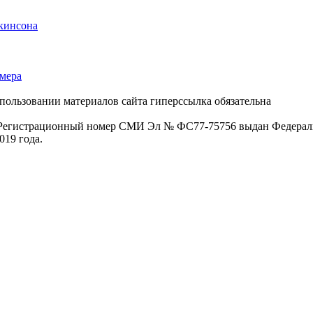
ркинсона
ймера
пользовании материалов сайта гиперссылка обязательна
. Регистрационный номер СМИ Эл № ФС77-75756 выдан Федераль
019 года.