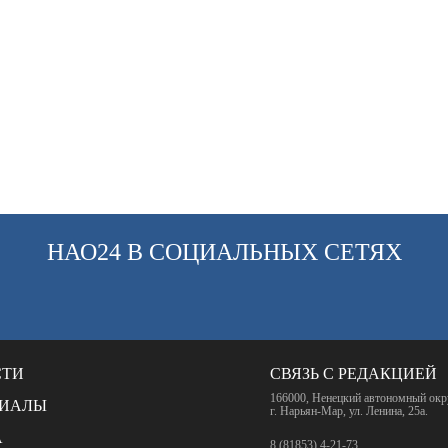
НАО24 В СОЦИАЛЬНЫХ СЕТЯХ
СТИ
СВЯЗЬ С РЕДАКЦИЕЙ
166000, Ненецкий автономный окр
РИАЛЫ
г. Нарьян-Мар, ул. Ленина, 25а.
А
8 (81853) 4-21-73