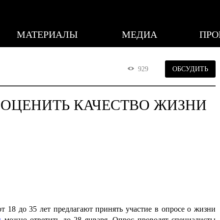
МАТЕРИАЛЫ
МЕДИА
ПРО
929
ОБСУДИТЬ
ОЦЕНИТЬ КАЧЕСТВО ЖИЗНИ
т 18 до 35 лет предлагают принять участие в опросе о жизни
ы
можно ответить до 28 января. Опрос проводят специалисты