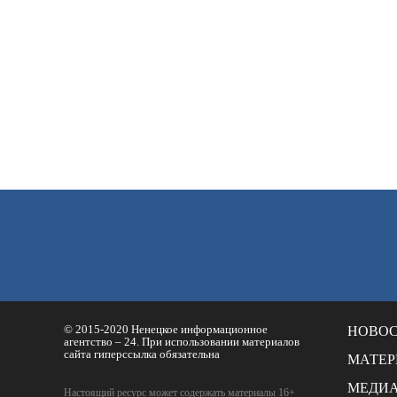
© 2015-2020 Ненецкое информационное
НОВО
агентство – 24. При использовании материалов
сайта гиперссылка обязательна
МАТЕ
МЕДИ
Настоящий ресурс может содержать материалы 16+