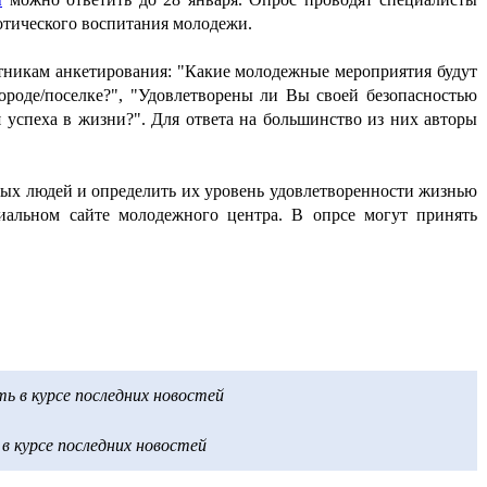
отического воспитания молодежи.
стникам анкетирования: "Какие молодежные мероприятия будут
ороде/поселке?", "Удовлетворены ли Вы своей безопасностью
я успеха в жизни?". Для ответа на большинство из них авторы
ых людей и определить их уровень удовлетворенности жизнью
иальном сайте молодежного центра. В опрсе могут принять
 в курсе последних новостей
 курсе последних новостей