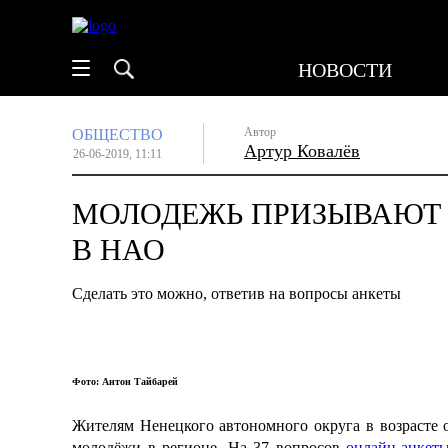
НОВОСТИ
Автор
ОБЩЕСТВО
Артур Ковалёв
26-06-2019, 11:11
МОЛОДЕЖЬ ПРИЗЫВАЮТ 
В НАО
Сделать это можно, ответив на вопросы анкеты
Фото: Антон Тайбарей
Жителям Ненецкого автономного округа в возрасте о
молодёжи в регионе. На 37 вопросов
онлайн-анкет