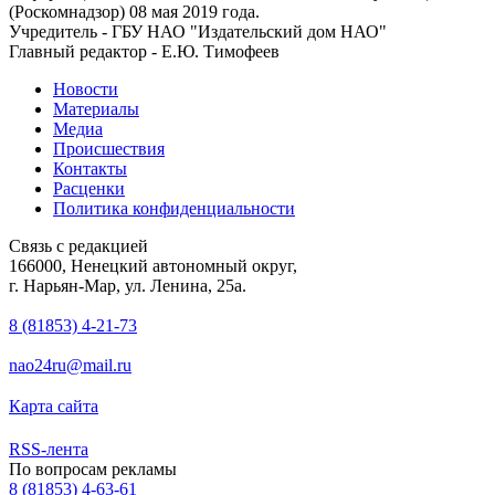
(Роскомнадзор) 08 мая 2019 года.
Учредитель - ГБУ НАО "Издательский дом НАО"
Главный редактор - Е.Ю. Тимофеев
Новости
Материалы
Медиа
Происшествия
Контакты
Расценки
Политика конфиденциальности
Связь с редакцией
166000, Ненецкий автономный округ,
г. Нарьян-Мар, ул. Ленина, 25а.
8 (81853) 4-21-73
nao24ru@mail.ru
Карта сайта
RSS-лента
По вопросам рекламы
8 (81853) 4-63-61