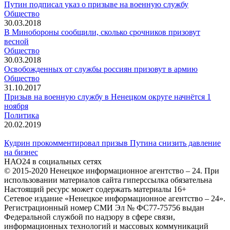
Путин подписал указ о призыве на военную службу
Общество
30.03.2018
В Минобороны сообщили, сколько срочников призовут
весной
Общество
30.03.2018
Освобожденных от службы россиян призовут в армию
Общество
31.10.2017
Призыв на военную службу в Ненецком округе начнётся 1
ноября
Политика
20.02.2019
Кудрин прокомментировал призыв Путина снизить давление
на бизнес
НАО24 в социальных сетях
© 2015-2020 Ненецкое информационное агентство – 24. При
использовании материалов сайта гиперссылка обязательна
Настоящий ресурс может содержать материалы 16+
Сетевое издание «Ненецкое информационное агентство – 24».
Регистрационный номер СМИ Эл № ФС77-75756 выдан
Федеральной службой по надзору в сфере связи,
информационных технологий и массовых коммуникаций