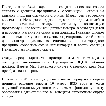
Празднование 84-й годовщины со дня основания города
совпало с древним праздником - Масленицей. Сегодня на
главной площади окружной столицы Марад’ сей творческие
коллективы Ненецкого округа подготовили для жителей и
гостей окружной столицы праздничную концертную
программу. В нее вошли концертные номера, забавы для детей
и взрослых, катание на санях и на лошадях. Главным блюдом
от принимавших участие в гуляньях предпринимателей в этот
день были традиционные масленичные блины. На городском
празднике собрались сотни нарьянмарцев и гостей столицы
Ненецкого автономного округа.
Статус города Нарьян-Мар приобрел 10 марта 1935 года. В
этот день постановлением Президиума ВЦИК рабочий
посёлок Нарьян-Мар Ненецкого округа Северного края был
преобразован в город.
В январе 2019 года депутаты Совета городского округа
приняли решение внести 10 марта 1935 года в Устав
окружной столицы, узаконив тем самым официальную дату
образования единственного в Ненецком автономном округе
города.