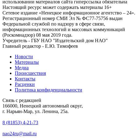
использовании материалов сайта гиперссылка обязательна
Настоящий ресурс может содержать материалы 16+
Сетевое издание «Ненецкое информационное агентство – 24».
Регистрационный номер СМИ Эл № ФС77-75756 выдан
Федеральной службой по надзору в сфере связи,
информационных технологий и массовых коммуникаций
(Роскомнадзор) 08 мая 2019 года.
Учредитель - ГБУ НАО "Издательский дом НАО"
Главный редактор - Е.Ю. Тимофеев
Новости
Материалы
Медиа
Происшествия
Контакты
Расценки
Политика конфиденциальности
Связь с редакцией
166000, Ненецкий автономный округ,
г. Нарьян-Мар, ул. Ленина, 25а.
8 (81853) 4-21-73
nao24ru@mail.ru