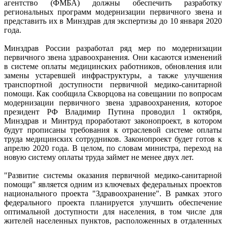
агентство (ФМБА) должны обеспечить разработку
региональных программ модернизации первичного звена и
представить их в Минздрав для экспертизы до 10 января 2020
года.
Минздрав России разработал ряд мер по модернизации
первичного звена здравоохранения. Они касаются изменений
в системе оплаты медицинских работников, обновления или
замены устаревшей инфраструктуры, а также улучшения
транспортной доступности первичной медико-санитарной
помощи. Как сообщила Скворцова на совещании по вопросам
модернизации первичного звена здравоохранения, которое
президент РФ Владимир Путина проводил 1 октября,
Минздрав и Минтруд проработают законопроект, в котором
будут прописаны требования к отраслевой системе оплаты
труда медицинских сотрудников. Законопроект будет готов к
апрелю 2020 года. В целом, по словам министра, переход на
новую систему оплаты труда займет не менее двух лет.
"Развитие системы оказания первичной медико-санитарной
помощи" является одним из ключевых федеральных проектов
национального проекта "Здравоохранение". В рамках этого
федерального проекта планируется улучшить обеспечение
оптимальной доступности для населения, в том числе для
жителей населенных пунктов, расположенных в отдаленных