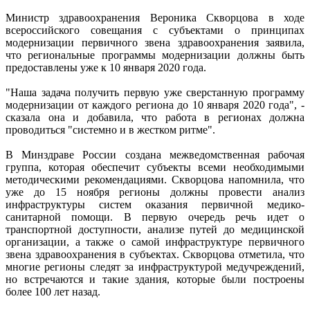
Министр здравоохранения Вероника Скворцова в ходе
всероссийского совещания с субъектами о принципах
модернизации первичного звена здравоохранения заявила,
что региональные программы модернизации должны быть
предоставлены уже к 10 января 2020 года.
"Наша задача получить первую уже сверстанную программу
модернизации от каждого региона до 10 января 2020 года", -
сказала она и добавила, что работа в регионах должна
проводиться "системно и в жестком ритме".
В Минздраве России создана межведомственная рабочая
группа, которая обеспечит субъекты всеми необходимыми
методическими рекомендациями. Скворцова напомнила, что
уже до 15 ноября регионы должны провести анализ
инфраструктуры систем оказания первичной медико-
санитарной помощи. В первую очередь речь идет о
транспортной доступности, анализе путей до медицинской
организации, а также о самой инфраструктуре первичного
звена здравоохранения в субъектах. Скворцова отметила, что
многие регионы следят за инфраструктурой медучреждений,
но встречаются и такие здания, которые были построены
более 100 лет назад.