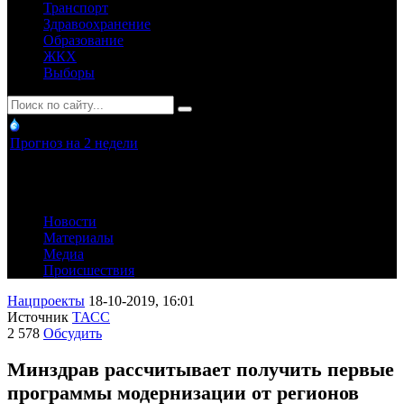
Транспорт
Здравоохранение
Образование
ЖКХ
Выборы
Прогноз на 2 недели
Новости
Материалы
Медиа
Происшествия
Нацпроекты
18-10-2019, 16:01
Источник
ТАСС
2 578
Обсудить
Минздрав рассчитывает получить первые
программы модернизации от регионов