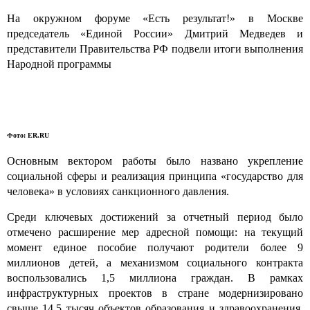
На окружном форуме «Есть результат!» в Москве
председатель «Единой России» Дмитрий Медведев и
представители Правительства РФ подвели итоги выполнения
Народной программы
Фото: ER.RU
Основным вектором работы было названо укрепление
социальной сферы и реализация принципа «государство для
человека» в условиях санкционного давления.
Среди ключевых достижений за отчетный период было
отмечено расширение мер адресной помощи: на текущий
момент единое пособие получают родители более 9
миллионов детей, а механизмом социального контракта
воспользовались 1,5 миллиона граждан. В рамках
инфраструктурных проектов в стране модернизировано
свыше 14,5 тысяч объектов образования и здравоохранения,