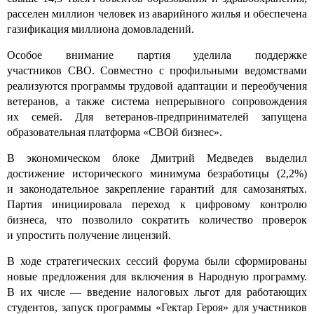
расселен миллион человек из аварийного жилья и обеспечена
газификация миллиона домовладений.
Особое внимание партия уделила поддержке
участников СВО. Совместно с профильными ведомствами
реализуются программы трудовой адаптации и переобучения
ветеранов, а также система непрерывного сопровождения
их семей. Для ветеранов-предпринимателей запущена
образовательная платформа «СВОй бизнес».
В экономическом блоке Дмитрий Медведев выделил
достижение исторического минимума безработицы (2,2%)
и законодательное закрепление гарантий для самозанятых.
Партия инициировала переход к цифровому контролю
бизнеса, что позволило сократить количество проверок
и упростить получение лицензий.
В ходе стратегических сессий форума были сформированы
новые предложения для включения в Народную программу.
В их числе — введение налоговых льгот для работающих
студентов, запуск программы «Гектар Героя» для участников