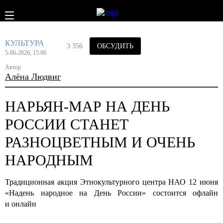
КУЛЬТУРА
3 356
ОБСУДИТЬ
5-06-2026, 15:00
Автор
Алёна Людвиг
НАРЬЯН-МАР НА ДЕНЬ
РОССИИ СТАНЕТ
РАЗНОЦВЕТНЫМ И ОЧЕНЬ
НАРОДНЫМ
Традиционная акция Этнокультурного центра НАО 12 июня
«Надень народное на День России» состоится офлайн
и онлайн