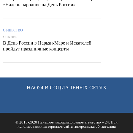
«Надень народное на День России»
ОБЩЕСТВО
11.06.2024
В День России в Нарьян-Маре и Искателей
пройдут праздничные концерты
НАО24 В СОЦИАЛЬНЫХ СЕТЯХ
© 2015-2020 Ненецкое информационное агентство – 24. При
использовании материалов сайта гиперссылка обязательна