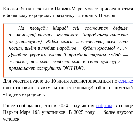
Кто живёт или гостит в Нарьян-Маре, может присоединиться
к большому народному празднику 12 июня в 11 часов.
— На площади Марад’ сей состоится дефиле
в этнографических костюмах (народно-сценические
не участвуют). Ждём семьи, землячества, всех, кто
носит, шьёт и любит народное — будет красиво! <…>
Давайте украсим главный праздник страны собой —
живыми, разными, влюблёнными в свою культуру, —
приглашают сотрудники ЭКЦ НАО.
Для участия нужно до 10 июня зарегистрироваться по
ссылке
или отправить заявку на почту etnonao@mail.ru с пометкой
«Надень народное».
Ранее сообщалось, что в 2024 году акция
собрала
в сердце
Нарьян-Мара 198 участников. В 2025 году — более двухсот
человек.