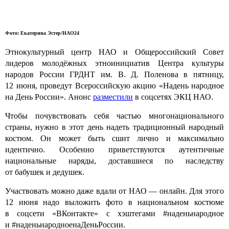
Фото: Екатерина Эстер/НАО24
Этнокультурный центр НАО и Общероссийский Совет
лидеров молодёжных этноинициатив Центра культуры
народов России ГРДНТ им. В. Д. Поленова в пятницу,
12 июня, проведут Всероссийскую акцию «Надень народное
на День России». Анонс
разместили
в соцсетях ЭКЦ НАО.
Чтобы почувствовать себя частью многонационального
страны, нужно в этот день надеть традиционный народный
костюм. Он может быть сшит лично и максимально
идентично. Особенно приветствуются аутентичные
национальные наряды, доставшиеся по наследству
от бабушек и дедушек.
Участвовать можно даже вдали от НАО — онлайн. Для этого
12 июня надо выложить фото в национальном костюме
в соцсети «ВКонтакте» с хэштегами #наденьнародное
и #наденьнародноенаДеньРоссии.