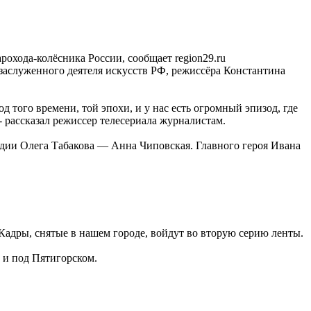
хода-колёсника России, сообщает region29.ru
 заслуженного деятеля искусств РФ, режиссёра Константина
д того времени, той эпохи, и у нас есть огромный эпизод, где
- рассказал режиссер телесериала журналистам.
тудии Олега Табакова — Анна Чиповская. Главного героя Ивана
 Кадры, снятые в нашем городе, войдут во вторую серию ленты.
 и под Пятигорском.