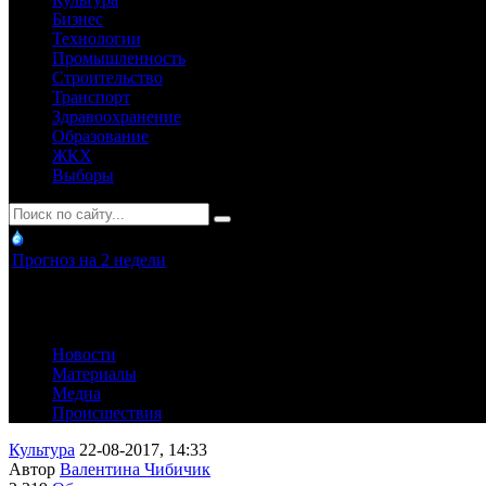
Бизнес
Технологии
Промышленность
Строительство
Транспорт
Здравоохранение
Образование
ЖКХ
Выборы
Прогноз на 2 недели
Новости
Материалы
Медиа
Происшествия
Культура
22-08-2017, 14:33
Автор
Валентина Чибичик