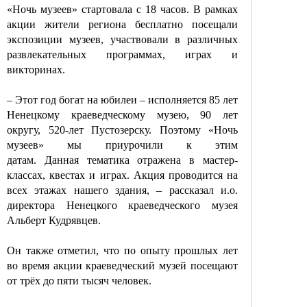
«Ночь музеев» стартовала с 18 часов. В рамках
акции жители региона бесплатно посещали
экспозиции музеев, участвовали в различных
развлекательных программах, играх и
викторинах.
– Этот год богат на юбилеи – исполняется 85 лет
Ненецкому краеведческому музею, 90 лет
округу, 520-лет Пустозерску. Поэтому «Ночь
музеев» мы приурочили к этим
датам.
Данная
тематика отражена в мастер-
классах, квестах и играх. Акция проводится на
всех этажах нашего здания, – рассказал
и.о
.
директора Ненецкого краеведческого музея
Альберт Кудрявцев.
Он также отметил, что по опыту прошлых лет
во время акции краеведческий музей посещают
от трёх до пяти тысяч человек.