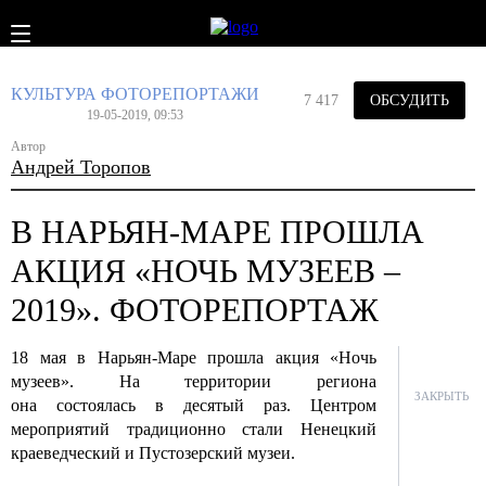
КУЛЬТУРА
ФОТОРЕПОРТАЖИ
7 417
ОБСУДИТЬ
19-05-2019, 09:53
Автор
Андрей Торопов
В НАРЬЯН-МАРЕ ПРОШЛА
АКЦИЯ «НОЧЬ МУЗЕЕВ –
2019». ФОТОРЕПОРТАЖ
18 мая в Нарьян-Маре прошла акция «Ночь
музеев». На территории региона
ЗАКРЫТЬ
она состоялась в десятый раз. Центром
мероприятий традиционно стали Ненецкий
краеведческий и Пустозерский музеи.