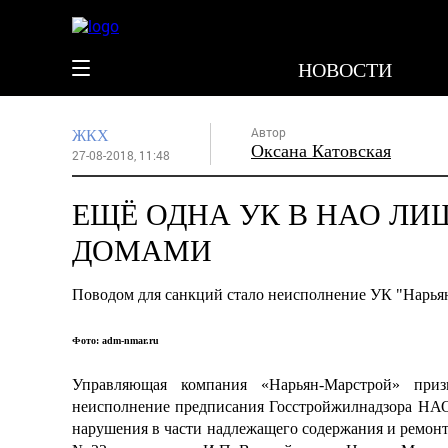
НОВОСТИ
Автор
ЖКХ
Оксана Катовская
27-08-2018, 11:48
ЕЩЁ ОДНА УК В НАО ЛИ
ДОМАМИ
Поводом для санкций стало неисполнение УК "Нарья
Фото: adm-nmar.ru
Управляющая компания «Нарьян-Марстрой» при
неисполнение предписания Госстройжилнадзора НАО.
нарушения в части надлежащего содержания и ремонт