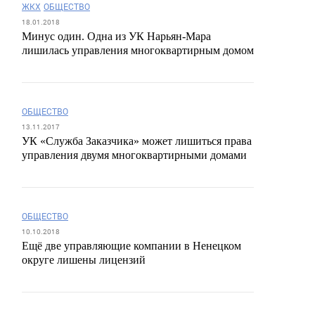
ЖКХ
ОБЩЕСТВО
18.01.2018
Минус один. Одна из УК Нарьян-Мара
лишилась управления многоквартирным домом
ОБЩЕСТВО
13.11.2017
УК «Служба Заказчика» может лишиться права
управления двумя многоквартирными домами
ОБЩЕСТВО
10.10.2018
Ещё две управляющие компании в Ненецком
округе лишены лицензий