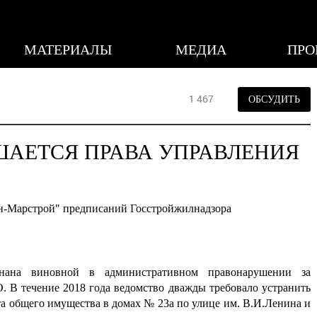
МАТЕРИАЛЫ
МЕДИА
ПРО
1 467
ОБСУДИТЬ
ШАЕТСЯ ПРАВА УПРАВЛЕНИЯ
н-Марстрой" предписаний Госстройжилнадзора
знана виновной в административном правонарушении за
 В течение 2018 года ведомство дважды требовало устранить
а общего имущества в домах № 23а по улице им. В.И.Ленина и