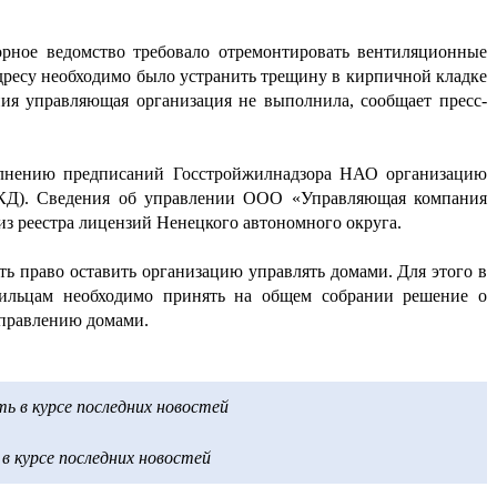
рное ведомство требовало отремонтировать вентиляционные
дресу необходимо было устранить трещину в кирпичной кладке
ия управляющая организация не выполнила, сообщает пресс-
олнению предписаний Госстройжилнадзора НАО организацию
КД). Сведения об управлении ООО «Управляющая компания
 реестра лицензий Ненецкого автономного округа.
ь право оставить организацию управлять домами. Для этого в
жильцам необходимо принять на общем собрании решение о
управлению домами.
 в курсе последних новостей
 курсе последних новостей