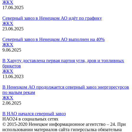
ЖКХ
17.06.2025
Северный завоз в Ненецком АО идёт по графику
ЖКХ
23.06.2025
Северный завоз в Ненецком АО выполнен на 40%
ЖКХ
9.06.2025
В Харуту доставлена первая партия угля, дров и топливных
брикетов
ЖКХ
13.06.2023
В Ненецком АО продолжается северный завоз энергоресурсов
по малым рекам
ЖКХ
2.06.2025
В НАО начался северный завоз
НАО24 в социальных сетях
© 2015-2020 Ненецкое информационное агентство – 24. При
использовании материалов сайта гиперссылка обязательна