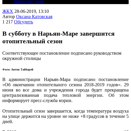
Происшествия
ЖКХ
28-06-2019, 13:10
Автор
Оксана Катовская
1 217
Обсудить
В субботу в Нарьян-Маре завершится
отопительный сезон
Соответствующее постановление подписано руководством
окружной столицы
Фото: Антон Тайбарей
В администрации Нарьян-Мара подписано постановление
«Об окончании отопительного сезона 2018-2019 годов». 29
июня во все дома и учреждения города будет прекращена
централизованная подача тепловой энергии. Об этом
информирует пресс-служба мэрии.
Отопительный сезон завершается, когда температура воздуха
на улице держится на уровне не ниже +8 градусов в течение 5
дней.