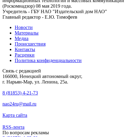
информационных технологий и массовых коммуникаций
(Роскомнадзор) 08 мая 2019 года.
Учредитель - ГБУ НАО "Издательский дом НАО"
Главный редактор - Е.Ю. Тимофеев
Новости
Материалы
Медиа
Происшествия
Контакты
Расценки
Политика конфиденциальности
Связь с редакцией
166000, Ненецкий автономный округ,
г. Нарьян-Мар, ул. Ленина, 25а.
8 (81853) 4-21-73
nao24ru@mail.ru
Карта сайта
RSS-лента
По вопросам рекламы