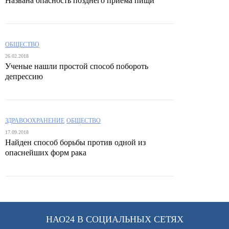
Названа опасность позднего приема пищи
ОБЩЕСТВО
26.02.2018
Ученые нашли простой способ побороть
депрессию
ЗДРАВООХРАНЕНИЕ
ОБЩЕСТВО
17.09.2018
Найден способ борьбы против одной из
опаснейших форм рака
НАО24 В СОЦИАЛЬНЫХ СЕТЯХ