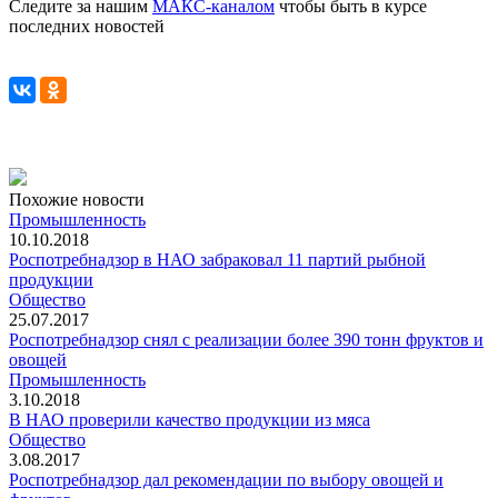
Следите за нашим
МАКС-каналом
чтобы быть в курсе
последних новостей
Похожие новости
Промышленность
10.10.2018
Роспотребнадзор в НАО забраковал 11 партий рыбной
продукции
Общество
25.07.2017
Роспотребнадзор снял с реализации более 390 тонн фруктов и
овощей
Промышленность
3.10.2018
В НАО проверили качество продукции из мяса
Общество
3.08.2017
Роспотребнадзор дал рекомендации по выбору овощей и