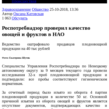
Происшествия
Здравоохранение
Общество
25-10-2018, 13:36
Автор
Оксана Катовская
1 063
Обсудить
Роспотребнадзор проверил качество
овощей и фруктов в НАО
Ведомство оштрафовало продавцов плодоовощной
продукции на 40 тыс рублей
Фото: Екатерина Шутяк
Специалисты Управления Роспотребнадзора по Ненецкому
автономному округу за 9 месяцев текущего года провели
исследования 32-х проб плодовоовощной продукции и
подтвердили: все пробы соответствуют гигиеническим
нормативам.
За отчетный период было изъято из оборота 4 партии
плодоовощной продукции в количестве 50 кг. Основной
причиной изъятия из оборота овощей и фруктов является
отсутствие документов, подтверждающих качество и