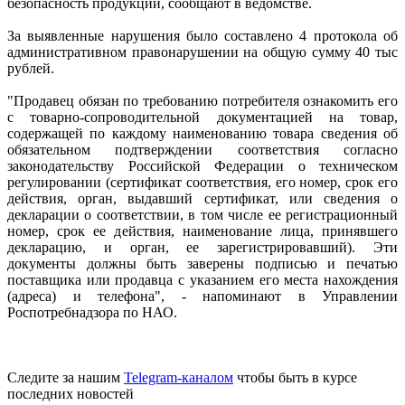
безопасность продукции, сообщают в ведомстве.
За выявленные нарушения было составлено 4 протокола об
административном правонарушении на общую сумму 40 тыс
рублей.
"Продавец обязан по требованию потребителя ознакомить его
с товарно-сопроводительной документацией на товар,
содержащей по каждому наименованию товара сведения об
обязательном подтверждении соответствия согласно
законодательству Российской Федерации о техническом
регулировании (сертификат соответствия, его номер, срок его
действия, орган, выдавший сертификат, или сведения о
декларации о соответствии, в том числе ее регистрационный
номер, срок ее действия, наименование лица, принявшего
декларацию, и орган, ее зарегистрировавший). Эти
документы должны быть заверены подписью и печатью
поставщика или продавца с указанием его места нахождения
(адреса) и телефона", - напоминают в Управлении
Роспотребнадзора по НАО.
Следите за нашим
Telegram-каналом
чтобы быть в курсе
последних новостей