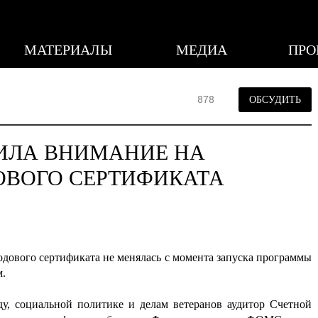
МАТЕРИАЛЫ
МЕДИА
ПРО
878
ОБСУДИТЬ
ТИЛА ВНИМАНИЕ НА
ВОГО СЕРТИФИКАТА
родового сертификата не менялась с момента запуска программы
м.
ду, социальной политике и делам ветеранов аудитор Счетной