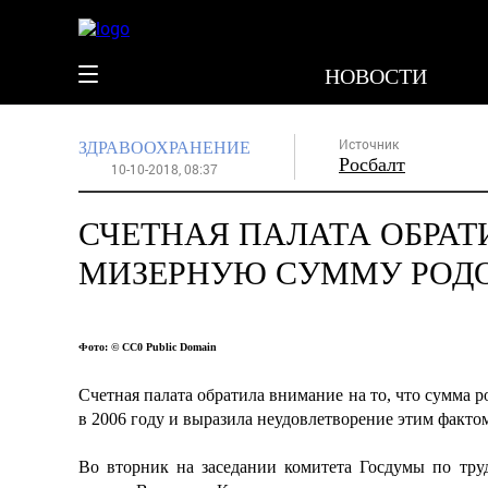
НОВОСТИ
Источник
ЗДРАВООХРАНЕНИЕ
Росбалт
10-10-2018, 08:37
СЧЕТНАЯ ПАЛАТА ОБРА
МИЗЕРНУЮ СУММУ РОДО
Фото: © СС0 Public Domain
Счетная палата обратила внимание на то, что сумма 
в 2006 году и выразила неудовлетворение этим факто
Во вторник на заседании комитета Госдумы по тру