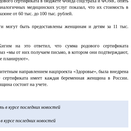
одового сертификата в бюджете Фонда соцстраха и ФОМС опять
аналогичных медицинских услуг показал, что их стоимость в
зоне от 60 тыс. до 100 тыс. рублей.
уги могут быть предоставлены женщинам и детям за 11 тыс.
Кигим на это ответил, что сумма родового сертификата
раз «мы от них получаем письмо, в котором они подтверждают,
не планируют».
итетным направлением нацпроекта «Здоровье», была внедрена
е сертификата имеет каждая беременная женщина в России.
нщина состоит на учете.
 в курсе последних новостей
 курсе последних новостей