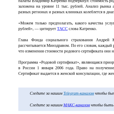
палаты Владимир Катренко подчеркнул: стоимость р
заложена на уровне 11 тыс. рублей. Анализ рынка 
разных регионах и разных клиниках колеблется в диапа
«Можем только предполагать, какого качества усл
рублей», — цитирует
ТАСС
слова Катренко.
Глава Фонда социального страхования Андрей 
рассчитывается Минздравом. По его словам, каждый 
что изменения стоимости родового сертификата они 
Программа «Родовой сертификат», являющаяся приор
в России 1 января 2006 года. Право на получени
Сертификат выдается в женской консультации, где же
Следите за нашим
Telegram-каналом
чтобы быть
Следите за нашим
МАКС-каналом
чтобы быть в