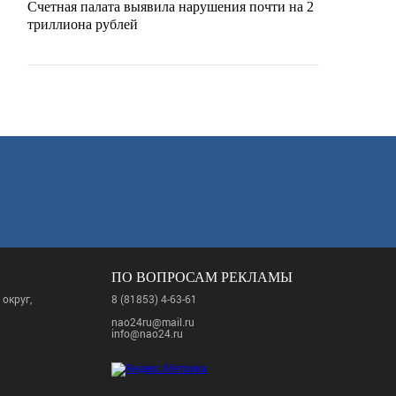
Счетная палата выявила нарушения почти на 2
триллиона рублей
ПО ВОПРОСАМ РЕКЛАМЫ
округ,
8 (81853) 4-63-61
.
nao24ru@mail.ru
info@nao24.ru