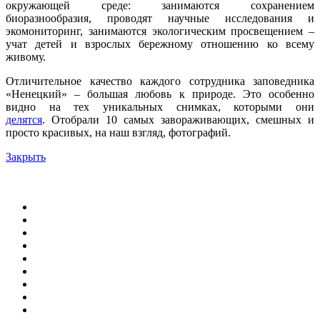
окружающей среде: занимаются сохранением
биоразнообразия, проводят научные исследования и
экомониторинг, занимаются экологическим просвещением –
учат детей и взрослых бережному отношению ко всему
живому.
Отличительное качество каждого сотрудника заповедника
«Ненецкий» – большая любовь к природе. Э
то
особенно
видно на
тех
уникальных снимках,
которыми
они
делятся
.
Отобрали 10 самых завораживающих, смешных и
просто красивых, на наш взгляд,
фотографий.
Закрыть