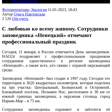
Происшествия
Фоторепортажи
Экология
11-01-2023, 18:43
Автор
Ольга Павловская
2 126
Обсудить
С любовью ко всему живому. Сотрудники
заповедника «Ненецкий» отмечают
профессиональный праздник
Сегодня
, 11 января, в России отмечается День заповедников.
НАО24 поздравляет с профессиональным праздником
сотрудников единственного в регионе заповедника
«Ненецкий», а также всех, кто связан с охраной окружающей
среды.
Заповедник «Ненецкий» был создан в 1997 году.
Сегодня
это
территория в 3620 квадратных километров, которая поделена
на три участка:
Центральный
,
Болванский
и Островной.
Ближайший посёлок, Нельмин Нос, расположен в 30 км от
южной границы заповедника, а окружная столица, город
Нарьян-Мар – в 75 км.
Сотрудники заповедника охраняют и заботятся об