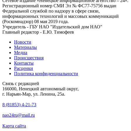
Сетевое издание «Ненецкое информационное агентство – 24».
Регистрационный номер СМИ Эл № ФС77-75756 выдан
Федеральной службой по надзору в сфере связи,
информационных технологий и массовых коммуникаций
(Роскомнадзор) 08 мая 2019 года.
Учредитель - ГБУ НАО "Издательский дом НАО"
Главный редактор - Е.Ю. Тимофеев
Новости
Материалы
Медиа
Происшествия
Контакты
Расценки
Политика конфиденциальности
Связь с редакцией
166000, Ненецкий автономный округ,
г. Нарьян-Мар, ул. Ленина, 25а.
8 (81853) 4-21-73
nao24ru@mail.ru
Карта сайта