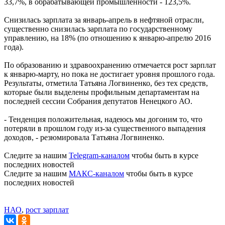
33,7%, в обрабатывающей промышленности - 123,5%.
Снизилась зарплата за январь-апрель в нефтяной отрасли,
существенно снизилась зарплата по государственному
управлению, на 18% (по отношению к январю-апрелю 2016
года).
По образованию и здравоохранению отмечается рост зарплат
к январю-марту, но пока не достигает уровня прошлого года.
Результаты, отметила Татьяна Логвиненко, без тех средств,
которые были выделены профильным департаментам на
последней сессии Собрания депутатов Ненецкого АО.
- Тенденция положительная, надеюсь мы догоним то, что
потеряли в прошлом году из-за существенного выпадения
доходов, - резюмировала Татьяна Логвиненко.
Следите за нашим
Telegram-каналом
чтобы быть в курсе
последних новостей
Следите за нашим
МАКС-каналом
чтобы быть в курсе
последних новостей
НАО
,
рост зарплат