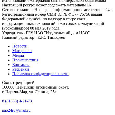
использовании материалов сайта гиперссылка обязательна
Настоящий ресурс может содержать материалы 16+
Сетевое издание «Ненецкое информационное агентство – 24».
Регистрационный номер СМИ Эл № ФС77-75756 выдан
Федеральной службой по надзору в сфере связи,
информационных технологий и массовых коммуникаций
(Роскомнадзор) 08 мая 2019 года.
Учредитель - ГБУ НАО "Издательский дом НАО"
Главный редактор - Е.Ю. Тимофеев
Новости
Материалы
Медиа
Происшествия
Контакты
Расценки
Политика конфиденциальности
Связь с редакцией
166000, Ненецкий автономный округ,
г. Нарьян-Мар, ул. Ленина, 25а.
8 (81853) 4-21-73
nao24ru@mail.ru