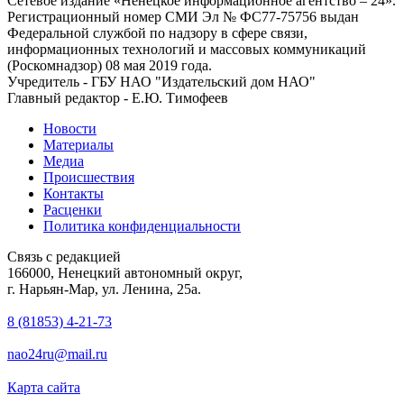
Сетевое издание «Ненецкое информационное агентство – 24».
Регистрационный номер СМИ Эл № ФС77-75756 выдан
Федеральной службой по надзору в сфере связи,
информационных технологий и массовых коммуникаций
(Роскомнадзор) 08 мая 2019 года.
Учредитель - ГБУ НАО "Издательский дом НАО"
Главный редактор - Е.Ю. Тимофеев
Новости
Материалы
Медиа
Происшествия
Контакты
Расценки
Политика конфиденциальности
Связь с редакцией
166000, Ненецкий автономный округ,
г. Нарьян-Мар, ул. Ленина, 25а.
8 (81853) 4-21-73
nao24ru@mail.ru
Карта сайта