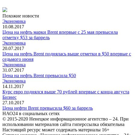
Похожие новости
Экономика
10.08.2017
Цена на нефть марки Brent впервые с 25 мая превысила
отметку $53 за баррель
Экономика
20.07.2017
Цена на нефть Brent поднялась выше отметки в $50 впервые с
седьмого июня
Экономика
31.07.2017
Цена на нефть Brent превысила $50
Экономика
14.11.2017
Курс евро поднялся выше 70 рублей впервые с конца августа
Бизнес
27.10.2017
Цена нефти Brent превысила $60 за баррель
НАО24 в социальных сетях
© 2015-2020 Ненецкое информационное агентство – 24. При
использовании материалов сайта гиперссылка обязательна
Настоящий ресурс может содержать материалы 16+