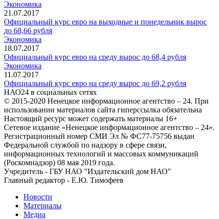
Экономика
21.07.2017
Официальный курс евро на выходные и понедельник вырос
до 68,66 рубля
Экономика
18.07.2017
Официальный курс евро на среду вырос до 68,4 рубля
Экономика
11.07.2017
Официальный курс евро на среду вырос до 69,2 рубля
НАО24 в социальных сетях
© 2015-2020 Ненецкое информационное агентство – 24. При
использовании материалов сайта гиперссылка обязательна
Настоящий ресурс может содержать материалы 16+
Сетевое издание «Ненецкое информационное агентство – 24».
Регистрационный номер СМИ Эл № ФС77-75756 выдан
Федеральной службой по надзору в сфере связи,
информационных технологий и массовых коммуникаций
(Роскомнадзор) 08 мая 2019 года.
Учредитель - ГБУ НАО "Издательский дом НАО"
Главный редактор - Е.Ю. Тимофеев
Новости
Материалы
Медиа