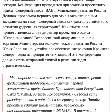
сегодня. Конференция проводится при участии проектного
офиса "Северный завоз" ВАВТ Минэкономразвития России
Деловая программа первого дня открылась пленарным
заседанием на тему "Северный завоз как фактор устойчивого
развития ударенных территории". Как отметила в
приветственном слове директор проектного офиса
"Северный завоз" Всероссийской академии внешней
торговли Министерства экономического развития России
Юлия Зворыкина, устойчивое обеспечение районов Крайнего
Севера - одна из приоритетных задач. И эта конференция
должна стать отправной точкой в решении задач
стратегических.
- Мы вопросы ставим очень серьезные, с точки зрения
федеральной поддержки, - отметил первый
заместитель председателя Правительства Республики
Саха (Якутия) Алексей Колодезников. - Сегодня есть
разобщенность в подходах к северному завозу. Чтобы
придти к единому знаменателю, необходимо
разграничить полномочия в ФЗ №184. В настоящий