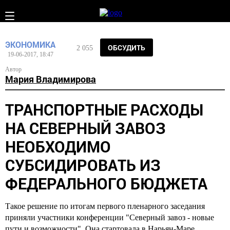
ЭКОНОМИКА
ОБСУДИТЬ
2 055
19-06-2017, 18:47
Автор
Мария Владимирова
ТРАНСПОРТНЫЕ РАСХОДЫ
НА СЕВЕРНЫЙ ЗАВОЗ
НЕОБХОДИМО
СУБСИДИРОВАТЬ ИЗ
ФЕДЕРАЛЬНОГО БЮДЖЕТА
Такое решение по итогам первого пленарного заседания
приняли участники конференции "Северный завоз - новые
пути и возможности". Она стартовала в Нарьян-Маре