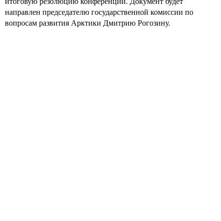
итоговую резолюцию конференции. Документ будет
направлен председателю государственной комиссии по
вопросам развития Арктики Дмитрию Рогозину.