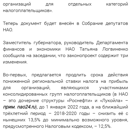
организаций для отдельных категорий
налогоплательщиков».
Теперь документ будет внесён в Собрание депутатов
НАО.
Заместитель губернатора, руководитель Департамента
финансов и экономики НАО Татьяна Логвиненко
сообщила на заседании, что законопроект содержит три
изменения.
Во-первых, предлагается продлить срока действия
пониженной региональной ставки налога на прибыль
для организаций, являющихся участниками
консолидированных групп налогоплательщиков (в НАО
– это дочерние структуры «Роснефти» и «Лукойла» –
прим.
nao
24.
ru
), до 1 января 2022 года, а на ближайший
трёхлетний период – 2018-2020 годы – снизить её с
нынешних 13,5% до минимально возможного уровня,
предусмотренного Налоговым кодексом, – 12,5%.