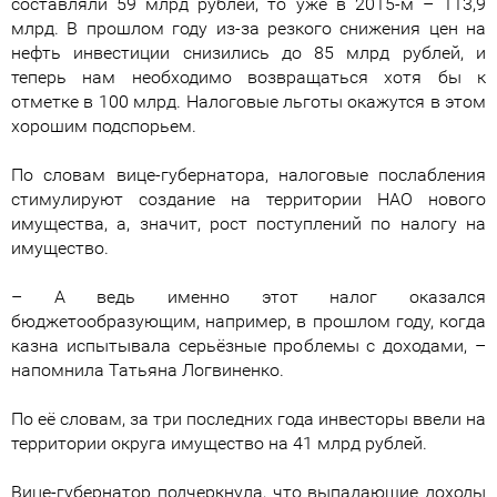
составляли 59 млрд рублей, то уже в 2015-м – 113,9
млрд. В прошлом году из-за резкого снижения цен на
нефть инвестиции снизились до 85 млрд рублей, и
теперь нам необходимо возвращаться хотя бы к
отметке в 100 млрд. Налоговые льготы окажутся в этом
хорошим подспорьем.
По словам вице-губернатора, налоговые послабления
стимулируют создание на территории НАО нового
имущества, а, значит, рост поступлений по налогу на
имущество.
– А ведь именно этот налог оказался
бюджетообразующим, например, в прошлом году, когда
казна испытывала серьёзные проблемы с доходами, –
напомнила Татьяна Логвиненко.
По её словам, за три последних года инвесторы ввели на
территории округа имущество на 41 млрд рублей.
Вице-губернатор подчеркнула, что выпадающие доходы