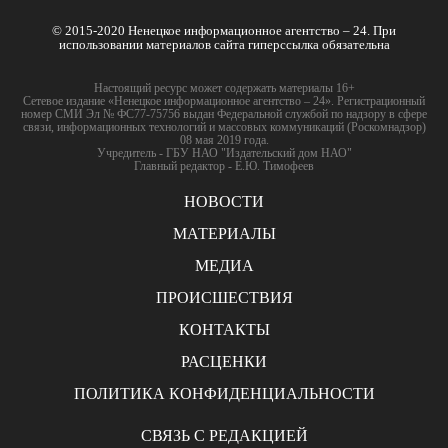
© 2015-2020 Ненецкое информационное агентство – 24. При
использовании материалов сайта гиперссылка обязательна
Настоящий ресурс может содержать материалы 16+
Сетевое издание «Ненецкое информационное агентство – 24». Регистрационный
номер СМИ Эл № ФС77-75756 выдан Федеральной службой по надзору в сфере
связи, информационных технологий и массовых коммуникаций (Роскомнадзор)
08 мая 2019 года.
Учредитель - ГБУ НАО "Издательский дом НАО"
Главный редактор - Е.Ю. Тимофеев
НОВОСТИ
МАТЕРИАЛЫ
МЕДИА
ПРОИСШЕСТВИЯ
КОНТАКТЫ
РАСЦЕНКИ
ПОЛИТИКА КОНФИДЕНЦИАЛЬНОСТИ
СВЯЗЬ С РЕДАКЦИЕЙ