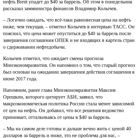
нефть Brent упадет до $40 за баррель. Об этом в понедельник
рассказал замминистра финансов Владимир Колычев.
– Логично ожидать, что всё-таки равновесная цена на нефть
ниже, чем текущая, – отметил Колычев в интервью ТАСС. Он
пояснил, что цена может опуститься до $40 за баррель после
завершения соглашения ОПЕК и не входящих в картель стран
о сдерживании нефтедобычи.
Колычев отметил, что ожидает смены прогноза
Минэкономразвития. Он напомнил о том, что старый прогноз
был основан на ожидании завершения действия соглашения в
июне 2017 года.
Напомним, ранее глава Минэкономразвития Максим
Орешкин, которого цитирует АБН, заявил, что
макроэкономическая политика России стала менее зависимой
от цен на нефть. Он добавил, что все решения ведомство
принимает, отталкиваясь от цены в $40 за баррель.
– Мы на самом деле готовы и дальше вечно жить с ценой 40
долларов за баррель и ниже, это не проблема для нас, –