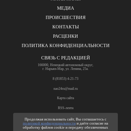
МЕДИА
ПРОИСШЕСТВИЯ
КОНТАКТЫ
РАСЦЕНКИ
ПОЛИТИКА КОНФИДЕНЦИАЛЬНОСТИ
СВЯЗЬ С РЕДАКЦИЕЙ
166000, Ненецкий автономный округ,
г. Нарьян-Мар, ул. Ленина, 25а.
8 (81853) 4-21-73
nao24ru@mail.ru
Карта сайта
RSS-лента
ПО ВОПРОСАМ РЕКЛАМЫ
Продолжая использовать сайт, Вы соглашаетесь с
политикой конфиденциальности
и даёте согласие на
8 (81853) 4-63-61
обработку файлов cookie и передачу обезличенных