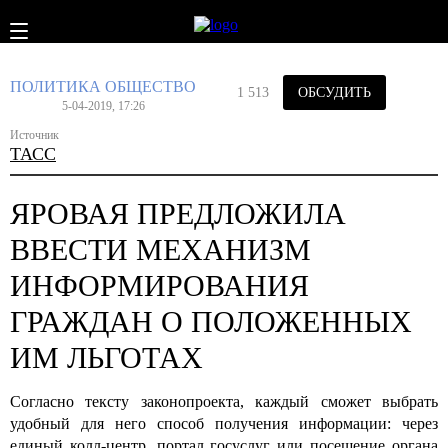
ПОЛИТИКА
ОБЩЕСТВО
1 513
ОБСУДИТЬ
5-04-2019, 17:26
Источник
ТАСС
ЯРОВАЯ ПРЕДЛОЖИЛА
ВВЕСТИ МЕХАНИЗМ
ИНФОРМИРОВАНИЯ
ГРАЖДАН О ПОЛОЖЕННЫХ
ИМ ЛЬГОТАХ
Согласно тексту законопроекта, каждый сможет выбрать
удобный для него способ получения информации: через
единый колл-центр, портал госуслуг или посещение органа