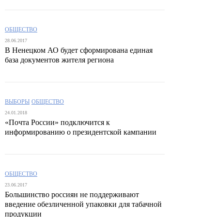
ОБЩЕСТВО
28.06.2017
В Ненецком АО будет сформирована единая
база документов жителя региона
ВЫБОРЫ
ОБЩЕСТВО
24.01.2018
«Почта России» подключится к
информированию о президентской кампании
ОБЩЕСТВО
23.06.2017
Большинство россиян не поддерживают
введение обезличенной упаковки для табачной
продукции