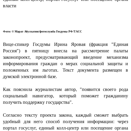
власти
Фото:
© Марат Абулхатин/фотослужба Госдумы РФ/ТАСС
Вице-спикер Госдумы Ирина Яровая (фракция "Единая
Россия") в пятницу внесла на рассмотрение палаты
законопроект, предусматривающий введение механизма
информирования граждан о мерах социальной защиты и
положенных им льготах. Текст документа размещен в
думской электронной базе.
Как пояснила журналистам автор, "появится своего рода
социальный навигатор, который поможет гражданину
получить поддержку государства".
Согласно тексту проекта закона, каждый сможет выбрать
удобный для него способ получения информации: через
портал госуслуг, единый колл-центр или посещение органа