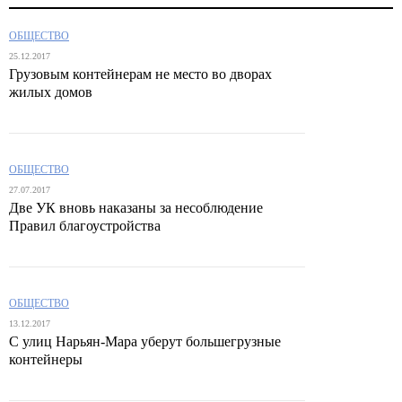
ОБЩЕСТВО
25.12.2017
Грузовым контейнерам не место во дворах
жилых домов
ОБЩЕСТВО
27.07.2017
Две УК вновь наказаны за несоблюдение
Правил благоустройства
ОБЩЕСТВО
13.12.2017
С улиц Нарьян-Мара уберут большегрузные
контейнеры