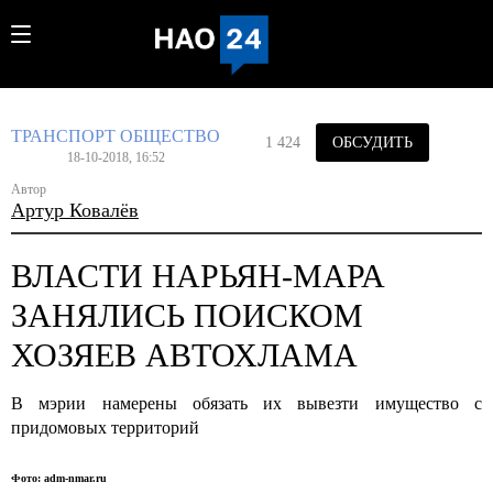
ТРАНСПОРТ
ОБЩЕСТВО
1 424
ОБСУДИТЬ
18-10-2018, 16:52
Автор
Артур Ковалёв
ВЛАСТИ НАРЬЯН-МАРА
ЗАНЯЛИСЬ ПОИСКОМ
ХОЗЯЕВ АВТОХЛАМА
В мэрии намерены обязать их вывезти имущество с
придомовых территорий
Фото: adm-nmar.ru