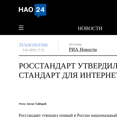
НОВОСТИ
Источник
ТЕХНОЛОГИИ
РИА Новости
5-02-2019, 17:35
РОССТАНДАРТ УТВЕРДИ
СТАНДАРТ ДЛЯ ИНТЕРНЕ
Фото: Антон Тайбарей
Росстандарт утвердил первый в России национальный 