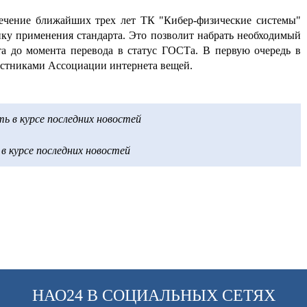
ечение ближайших трех лет ТК "Кибер-физические системы"
нку применения стандарта. Это позволит набрать необходимый
а до момента перевода в статус ГОСТа. В первую очередь в
астниками Ассоциации интернета вещей.
 в курсе последних новостей
 курсе последних новостей
НАО24 В СОЦИАЛЬНЫХ СЕТЯХ