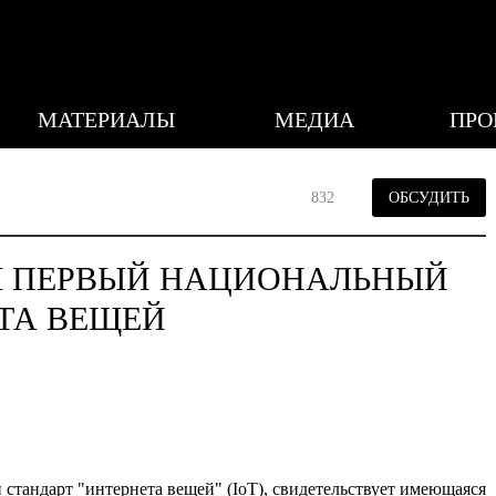
МАТЕРИАЛЫ
МЕДИА
ПРО
832
ОБСУДИТЬ
Л ПЕРВЫЙ НАЦИОНАЛЬНЫЙ
ТА ВЕЩЕЙ
стандарт "интернета вещей" (IoT), свидетельствует имеющаяся