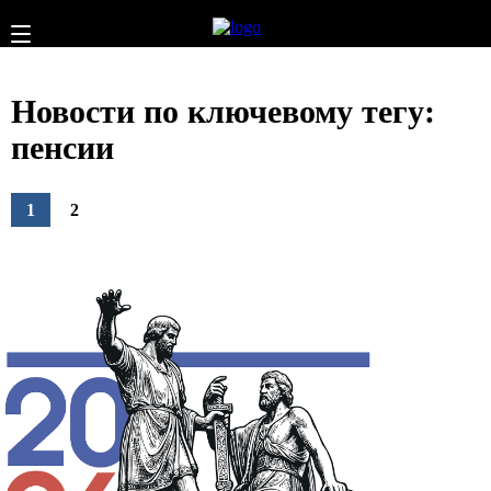
Новости по ключевому тегу:
пенсии
1
2