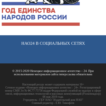
НАО24 В СОЦИАЛЬНЫХ СЕТЯХ
© 2015-2020 Ненецкое информационное агентство – 24. При
использовании материалов сайта гиперссылка обязательна
Настоящий ресурс может содержать материалы 16+
Сетевое издание «Ненецкое информационное агентство – 24». Регистрационный
номер СМИ Эл № ФС77-75756 выдан Федеральной службой по надзору в сфере
связи, информационных технологий и массовых коммуникаций (Роскомнадзор)
08 мая 2019 года.
Учредитель - ГБУ НАО "Издательский дом НАО"
Главный редактор - Е.Ю. Тимофеев