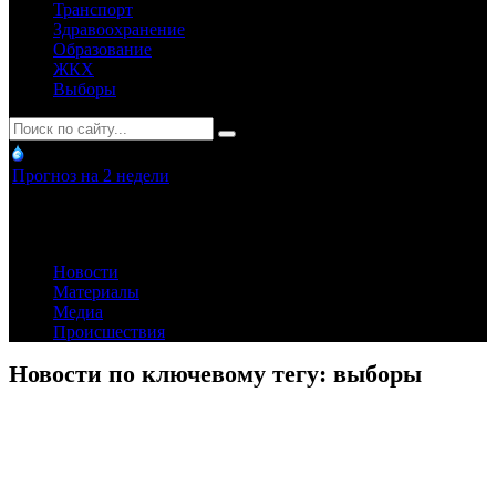
Транспорт
Здравоохранение
Образование
ЖКХ
Выборы
Прогноз на 2 недели
Новости
Материалы
Медиа
Происшествия
Новости по ключевому тегу: выборы