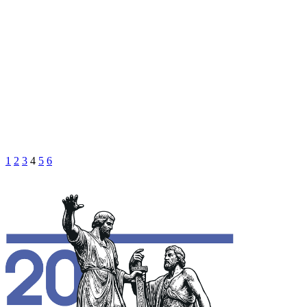
1
2
3
4
5
6