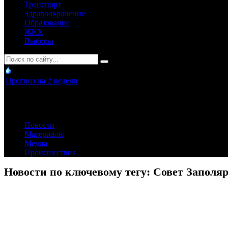
Транспорт
Здравоохранение
Образование
ЖКХ
Выборы
Прогноз на 2 недели
Новости
Материалы
Медиа
Происшествия
Новости по ключевому тегу: Совет Заполя