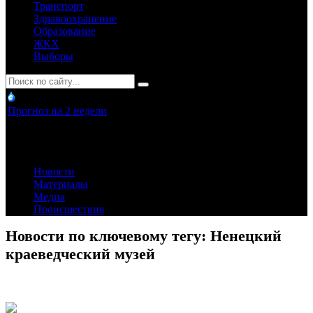
Транспорт
Здравоохранение
Образование
ЖКХ
Выборы
Прогноз на 2 недели
Новости
Материалы
Медиа
Происшествия
Новости по ключевому тегу: Ненецкий
краеведческий музей