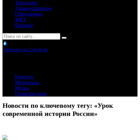
Транспорт
Здравоохранение
Образование
ЖКХ
Выборы
Прогноз на 2 недели
Новости
Материалы
Медиа
Происшествия
Новости по ключевому тегу: «Урок
современной истории России»