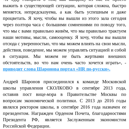
выжить в существующей ситуации, которая сложна, быстро
меняется, непредсказуема, а как быть успешным и даже
процветать. Я хочу, чтобы вы вышли из этого зала сегодня
через полтора часа с большими сомнениями по поводу того,
что мы с вами правильно живём, что мы правильно трактуем
наши мотивы, мысли, самооценку. Я хочу, чтобы вы вышли
отсюда с уверенностью, что мы можем влиять на свои мысли,
действия, поведение, мы можем управлять ситуацией и собой
в ситуации. Мы можем не быть жертвами внешних
обстоятельств, во что нам очень часто хочется играть», -
приводит слова Шаронова портал «HR по-русски».
Андрей Шаронов присоединился к команде Московской
школы управления СКОЛКОВО в сентябре 2013 года,
оставив пост вице-мэра в Правительстве Москвы по
вопросам экономической политики. С 2013 до 2016 годы
являлся ректором школы, в сентябре 2016 года назначен ее
президентом. Награжден Орденом Почета, благодарностями
Президента РФ, является Заслуженным экономистом
Российской Федерации.