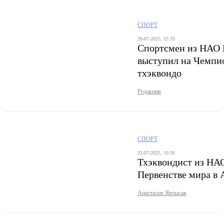
СПОРТ
28-07-2025, 15:35
Спортсмен из НАО 
выступил на Чемпио
тхэквондо
Редакция
СПОРТ
22-07-2025, 10:30
Тхэквондист из НА
Первенстве мира в 
Анастасия Явтысая