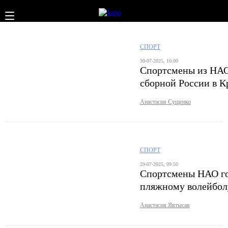
СПОРТ
30-07-2025, 10:00
Спортсмены из НАО
сборной России в 
Анастасия Сущенко
СПОРТ
29-07-2025, 09:50
Спортсмены НАО го
пляжному волейбол
Анастасия Явтысая