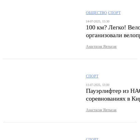
ОБЩЕСТВО
СПОРТ
14-07-2025, 15:30
100 км? Легко! Вел
организовали велоп
Анастасия Явтысая
СПОРТ
11-07-2025, 13:00
Пауэрлифтер из НАО
соревнованиях в Ки
Анастасия Явтысая
СПОРТ