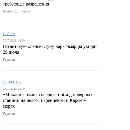
требующее разрешения
Ксения Хозяинова
НАУКА
27-07-2026, 16:00
Гигантскую оленью Луну нарьянмарцы увидят
29 июля
Редакция
ОБЩЕСТВО
24-07-2026, 16:00
«Михаил Сомов» совершает обход полярных
станций на Белом, Баренцевом и Карском
морях
Редакция