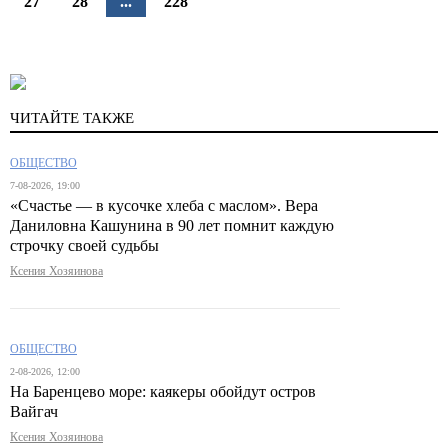
27
28
...
228
ЧИТАЙТЕ ТАКЖЕ
ОБЩЕСТВО
7-08-2026, 19:00
«Счастье — в кусочке хлеба с маслом». Вера
Даниловна Кашунина в 90 лет помнит каждую
строчку своей судьбы
Ксения Хозяинова
ОБЩЕСТВО
2-08-2026, 12:00
На Баренцево море: каякеры обойдут остров
Вайгач
Ксения Хозяинова