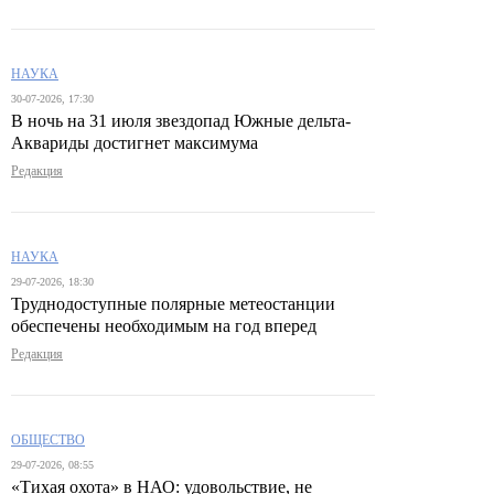
НАУКА
30-07-2026, 17:30
В ночь на 31 июля звездопад Южные дельта-
Аквариды достигнет максимума
Редакция
НАУКА
29-07-2026, 18:30
Труднодоступные полярные метеостанции
обеспечены необходимым на год вперед
Редакция
ОБЩЕСТВО
29-07-2026, 08:55
«Тихая охота» в НАО: удовольствие, не