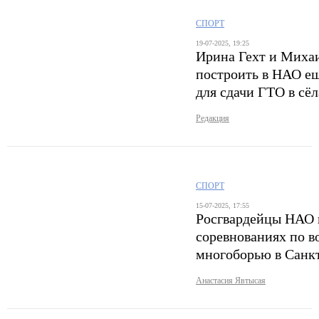
СПОРТ
19-07-2025, 19:25
Ирина Гехт и Михаи
построить в НАО ещ
для сдачи ГТО в сёл
Редакция
СПОРТ
15-07-2025, 17:55
Росгвардейцы НАО 
соревнованиях по 
многоборью в Санк
Анастасия Явтысая