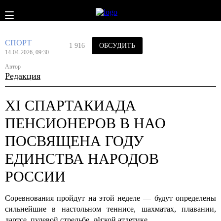
СПОРТ
1 916
ОБСУДИТЬ
14-04-2026, 09:30
Автор
Редакция
XI СПАРТАКИАДА
ПЕНСИОНЕРОВ В НАО
ПОСВЯЩЕНА ГОДУ
ЕДИНСТВА НАРОДОВ
РОССИИ
Соревнования пройдут на этой неделе — будут определены
сильнейшие в настольном теннисе, шахматах, плавании,
дартсе, пулевой стрельбе, лёгкой атлетике