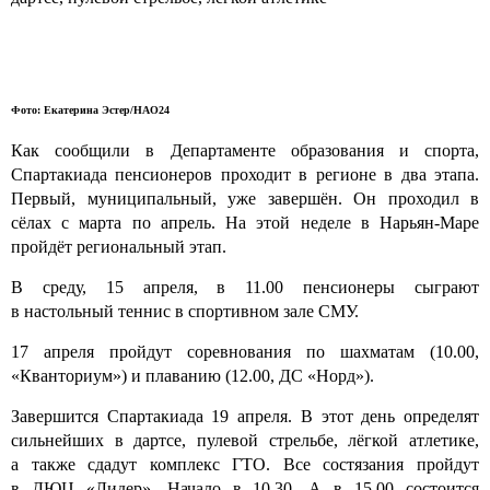
Фото: Екатерина Эстер/НАО24
Как сообщили в Департаменте образования и спорта,
Спартакиада пенсионеров проходит в регионе в два этапа.
Первый, муниципальный, уже завершён. Он проходил в
сёлах с марта по апрель. На этой неделе в Нарьян-Маре
пройдёт региональный этап.
В среду, 15 апреля, в 11.00 пенсионеры сыграют
в настольный теннис в спортивном зале СМУ.
17 апреля пройдут соревнования по шахматам (10.00,
«Кванториум») и плаванию (12.00, ДС «Норд»).
Завершится Спартакиада 19 апреля. В этот день определят
сильнейших в дартсе, пулевой стрельбе, лёгкой атлетике,
а также сдадут комплекс ГТО. Все состязания пройдут
в ДЮЦ «Лидер». Начало в 10.30. А в 15.00 состоится