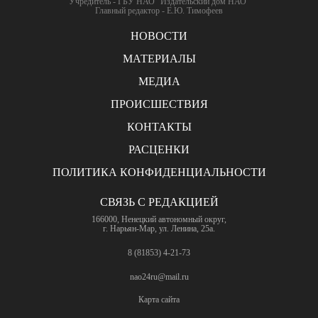
Учредитель - ГБУ НАО "Издательский дом НАО"
Главный редактор - Е.Ю. Тимофеев
НОВОСТИ
МАТЕРИАЛЫ
МЕДИА
ПРОИСШЕСТВИЯ
КОНТАКТЫ
РАСЦЕНКИ
ПОЛИТИКА КОНФИДЕНЦИАЛЬНОСТИ
СВЯЗЬ С РЕДАКЦИЕЙ
166000, Ненецкий автономный округ,
г. Нарьян-Мар, ул. Ленина, 25а.
8 (81853) 4-21-73
nao24ru@mail.ru
Карта сайта