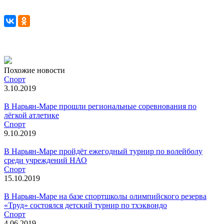
Похожие новости
Спорт
3.10.2019
В Нарьян-Маре прошли региональные соревнования по
лёгкой атлетике
Спорт
9.10.2019
В Нарьян-Маре пройдёт ежегодный турнир по волейболу
среди учреждений НАО
Спорт
15.10.2019
В Нарьян-Маре на базе спортшколы олимпийского резерва
«Труд» состоялся детский турнир по тхэквондо
Спорт
4.06.2019