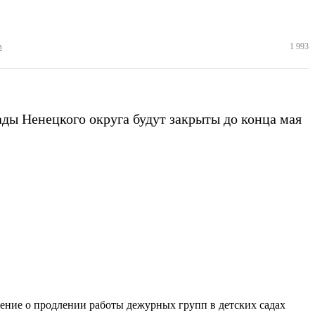
в
1 993
ады Ненецкого округа будут закрыты до конца мая
ение о продлении работы дежурных групп в детских садах