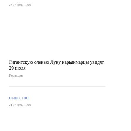
27-07-2026, 16:00
Гигантскую оленью Луну нарьянмарцы увидят
29 июля
Редакция
ОБЩЕСТВО
24-07-2026, 16:00