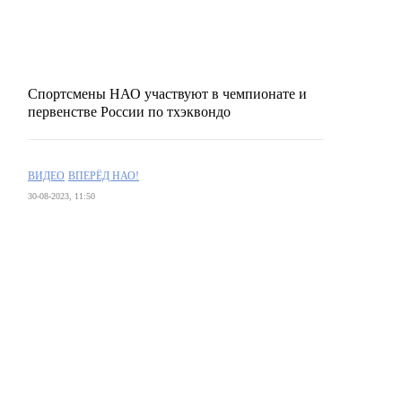
Спортсмены НАО участвуют в чемпионате и
первенстве России по тхэквондо
ВИДЕО
ВПЕРЁД НАО!
30-08-2023, 11:50