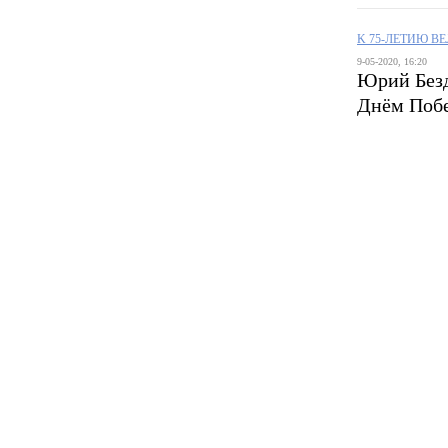
K 75-ЛЕТИЮ В
9-05-2020, 16:20
Юрий Безд
Днём Поб