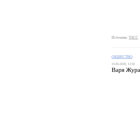
Источник:
ТАСС
ОБЩЕСТВО
13-05-2020, 12:02
Варя Жура