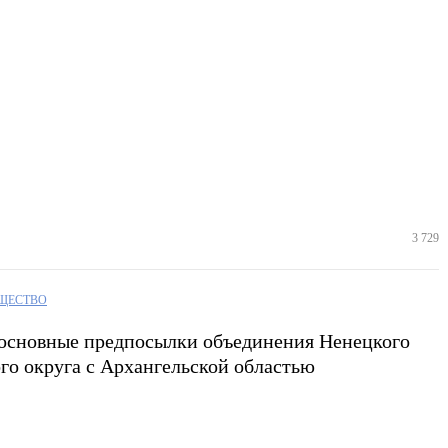
3 729
ЩЕСТВО
основные предпосылки объединения Ненецкого
го округа с Архангельской областью