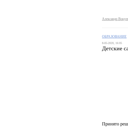
Александр Вокуе
ОБРАЗОВАНИЕ
8-05-2020, 16:05
Детские с
Принято реш