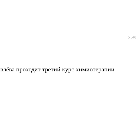
5 348
влёва проходит третий курс химиотерапии