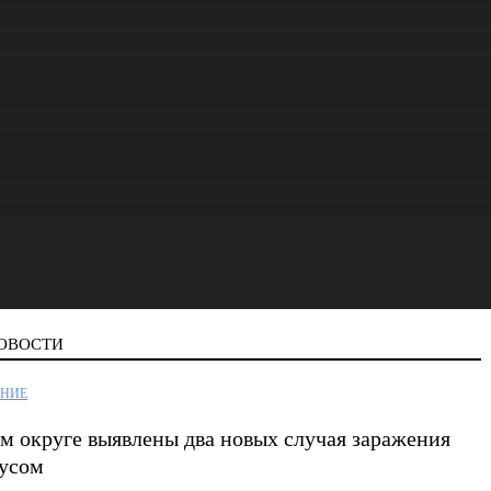
ОВОСТИ
ЕНИЕ
м округе выявлены два новых случая заражения
усом