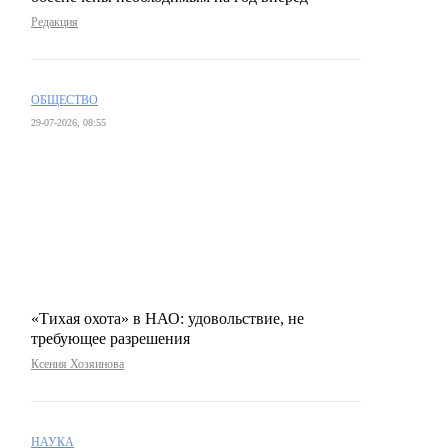
Редакция
ОБЩЕСТВО
29-07-2026, 08:55
«Тихая охота» в НАО: удовольствие, не
требующее разрешения
Ксения Хозяинова
НАУКА