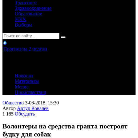
Транспорт
Здравоохранение
Образование
ЖКХ
Выборы
Прогноз на 2 недели
Новости
Материалы
Медиа
Происшествия
Общество
3-06-2018, 15:30
Автор
Артур Ковалёв
1 185
Обсудить
Волонтеры на средства гранта построят
будку для собак