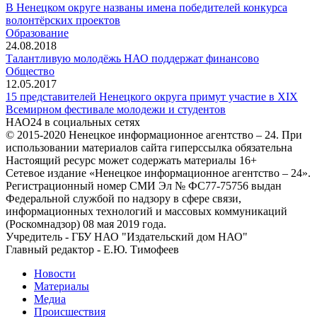
В Ненецком округе названы имена победителей конкурса
волонтёрских проектов
Образование
24.08.2018
Талантливую молодёжь НАО поддержат финансово
Общество
12.05.2017
15 представителей Ненецкого округа примут участие в XIX
Всемирном фестивале молодежи и студентов
НАО24 в социальных сетях
© 2015-2020 Ненецкое информационное агентство – 24. При
использовании материалов сайта гиперссылка обязательна
Настоящий ресурс может содержать материалы 16+
Сетевое издание «Ненецкое информационное агентство – 24».
Регистрационный номер СМИ Эл № ФС77-75756 выдан
Федеральной службой по надзору в сфере связи,
информационных технологий и массовых коммуникаций
(Роскомнадзор) 08 мая 2019 года.
Учредитель - ГБУ НАО "Издательский дом НАО"
Главный редактор - Е.Ю. Тимофеев
Новости
Материалы
Медиа
Происшествия