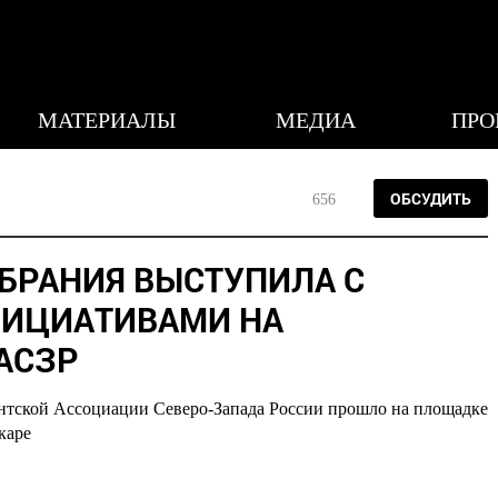
МАТЕРИАЛЫ
МЕДИА
ПРО
ОБСУДИТЬ
656
БРАНИЯ ВЫСТУПИЛА С
ИЦИАТИВАМИ НА
АСЗР
ентской Ассоциации Северо-Запада России прошло на площадке
каре