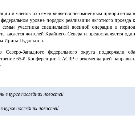
ации и членов их семей является несомненным приоритетом в
 федеральном уровне порядок реализации льготного проезда к
 семьи участника специальной военной операции в период
ота касается жителей Крайнего Севера и предоставляется один
ила Ирина Пудовкина.
ов Северо-Западного федерального округа поддержали оба
отрение 65-й Конференции ПАСЗР с рекомендацией направить
.
 в курсе последних новостей
 курсе последних новостей