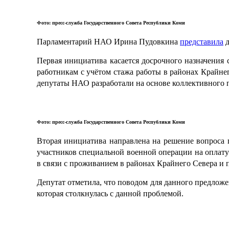
Фото: пресс-служба Государственного Совета Республики Коми
Парламентарий НАО Ирина Пудовкина
представила
д
Первая инициатива касается досрочного назначения
работникам с учётом стажа работы в районах Крайне
депутаты НАО разработали на основе коллективного 
Фото: пресс-служба Государственного Совета Республики Коми
Вторая инициатива направлена на решение вопроса
участников специальной военной операции на оплату 
в связи с проживанием в районах Крайнего Севера и 
Депутат отметила, что поводом для данного предлож
которая столкнулась с данной проблемой.