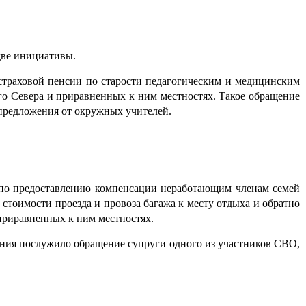
ве инициативы.
 страховой пенсии по старости педагогическим и медицинским
го Севера и приравненных к ним местностях. Такое обращение
предложения от окружных учителей.
 по предоставлению компенсации неработающим членам семей
стоимости проезда и провоза багажа к месту отдыха и обратно
приравненных к ним местностях.
ения послужило обращение супруги одного из участников СВО,