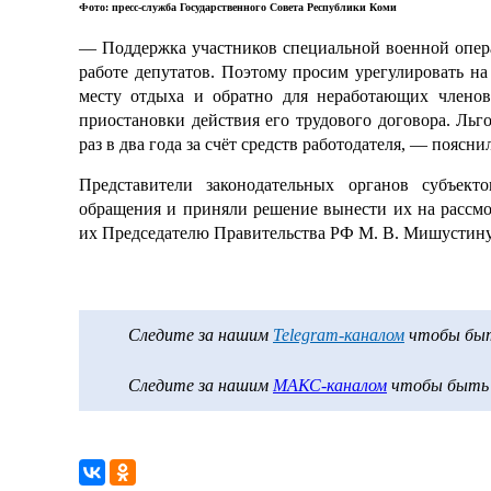
Фото: пресс-служба Государственного Совета Республики Коми
— Поддержка участников специальной военной опер
работе депутатов. Поэтому просим урегулировать на
месту отдыха и обратно для неработающих членов
приостановки действия его трудового договора. Льг
раз в два года за счёт средств работодателя, — поясн
Представители законодательных органов субъект
обращения и приняли решение вынести их на рассм
их Председателю Правительства РФ М. В. Мишустину
Следите за нашим
Telegram-каналом
чтобы быть
Следите за нашим
МАКС-каналом
чтобы быть в