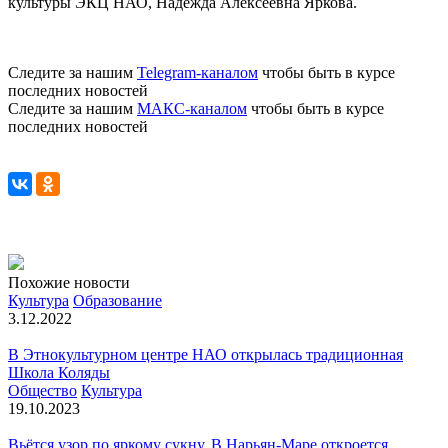
культуры ЭКЦ НАО, Надежда Алексеевна Яркова.
Следите за нашим
Telegram-каналом
чтобы быть в курсе
последних новостей
Следите за нашим
МАКС-каналом
чтобы быть в курсе
последних новостей
Похожие новости
Культура
Образование
3.12.2022
В Этнокультурном центре НАО открылась традиционная
Школа Коляды
Общество
Культура
19.10.2023
Вьётся узор по яркому сукну. В Нарьян-Маре откроется