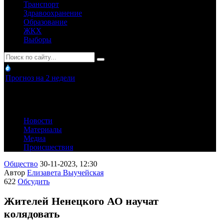
Транспорт
Здравоохранение
Образование
ЖКХ
Выборы
Прогноз на 2 недели
Новости
Материалы
Медиа
Происшествия
Общество
30-11-2023, 12:30
Автор
Елизавета Выучейская
622
Обсудить
Жителей Ненецкого АО научат
колядовать