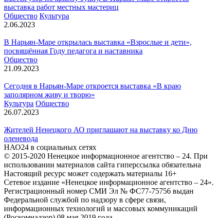
выставка работ местных мастериц
Общество
Культура
2.06.2023
В Нарьян-Маре открылась выставка «Взрослые и дети»,
посвящённая Году педагога и наставника
Общество
21.09.2023
Сегодня в Нарьян-Маре откроется выставка «В краю
заполярном живу и творю»
Культура
Общество
26.07.2023
Жителей Ненецкого АО приглашают на выставку ко Дню
оленевода
НАО24 в социальных сетях
© 2015-2020 Ненецкое информационное агентство – 24. При
использовании материалов сайта гиперссылка обязательна
Настоящий ресурс может содержать материалы 16+
Сетевое издание «Ненецкое информационное агентство – 24».
Регистрационный номер СМИ Эл № ФС77-75756 выдан
Федеральной службой по надзору в сфере связи,
информационных технологий и массовых коммуникаций
(Роскомнадзор) 08 мая 2019 года.