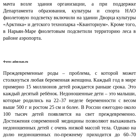
мачта возле здания организации, а при поддержке
Департамента образования, культуры и спорта НАО
фиолетовую подсветку включили на здании Дворца культуры
«Арктика» и детского технопарка «Кванториум». Кроме того,
в Нарьян-Маре фиолетовым подсветили территорию леса в
районе аэропорта.
Фото: adm-nao.ru
Преждевременные роды – проблема, с которой может
столкнуться любая беременная женщина. Каждый год в мире
примерно 15 миллионов детей рождается раньше срока. Это
каждый десятый ребёнок. Недоношенные дети – это малыши,
которые родились на 22–37 неделе беременности с весом
выше 500 г и ростом 25 см и более. В России ежегодно около
100 тысяч детей появляется на свет преждевременно.
Достижения современной медицины позволяют выхаживать
недоношенных детей с очень низкой массой тела. Однако на
долю недоношенных по-прежнему приходится до 60–70