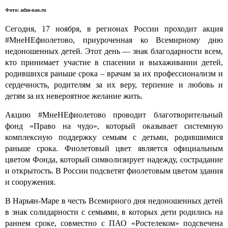
Фото: adm-nao.ru
Сегодня, 17 ноября, в регионах России проходит акция
#МнеНЕфиолетово, приуроченная ко Всемирному дню
недоношенных детей. Этот день — знак благодарности всем,
кто принимает участие в спасении и выхаживании детей,
родившихся раньше срока – врачам за их профессионализм и
сердечность, родителям за их веру, терпение и любовь и
детям за их невероятное желание жить.
Акцию #МнеНЕфиолетово проводит благотворительный
фонд «Право на чудо», который оказывает системную
комплексную поддержку семьям с детьми, родившимися
раньше срока. Фиолетовый цвет является официальным
цветом Фонда, который символизирует надежду, сострадание
и открытость. В России подсветят фиолетовым цветом здания
и сооружения.
В Нарьян-Маре в честь Всемирного дня недоношенных детей
в знак солидарности с семьями, в которых дети родились на
раннем сроке, совместно с ПАО «Ростелеком» подсвечена