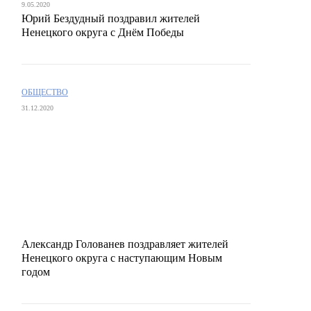
9.05.2020
Юрий Бездудный поздравил жителей
Ненецкого округа с Днём Победы
ОБЩЕСТВО
31.12.2020
Александр Голованев поздравляет жителей
Ненецкого округа с наступающим Новым
годом