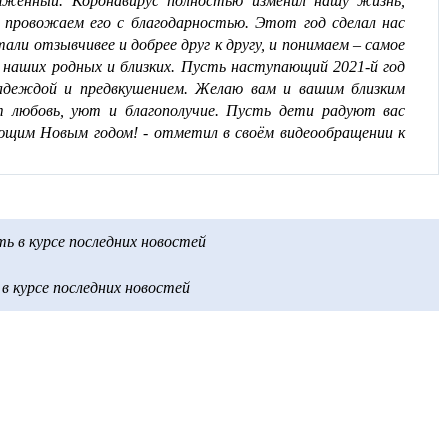
жённый. Коронавирус полностью изменил нашу жизнь,
 провожаем его с благодарностью. Этот год сделал нас
али отзывчивее и добрее друг к другу, и понимаем – самое
е наших родных и близких. Пусть наступающий 2021-й год
адеждой и предвкушением. Желаю вам и вашим близким
ит любовь, уют и благополучие. Пусть дети радуют вас
ающим Новым годом! - отметил в своём видеообращении к
 в курсе последних новостей
 курсе последних новостей