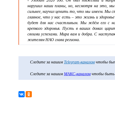
- Уходит 2020 год. Он был тяжёлый и напря
нарушил наши планы, но, несмотря на это, мы
сильнее, научил ценить то, что мы имеем. Мы ст
главное, что у нас есть – это жизнь и здоровь
будет для нас счастливым. Мы ждём его с н
крепкого здоровья. Пусть в ваших домах цар
своими успехами. Мира вам и добра. С наступ
жителям НАО глава региона.
Следите за нашим
Telegram-каналом
чтобы быть
Следите за нашим
МАКС-каналом
чтобы быть в