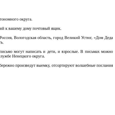
тономного округа.
ий к вашему дому почтовый ящик.
Россия, Вологодская область, город Великий Устюг, «Дом Деда
ь.
письмо могут написать и дети, и взрослые. В письмах можно
службе Ненецкого округа.
 бережно произведут выемку, отсортируют волшебные послания