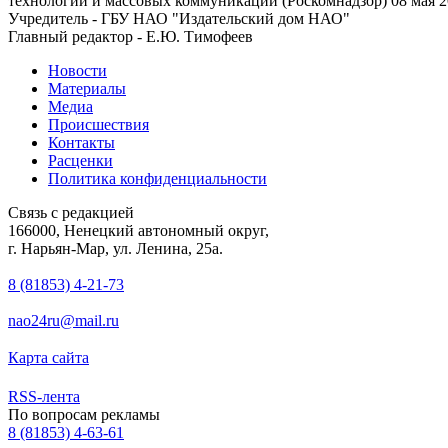
технологий и массовых коммуникаций (Роскомнадзор) 08 мая 2
Учредитель - ГБУ НАО "Издательский дом НАО"
Главный редактор - Е.Ю. Тимофеев
Новости
Материалы
Медиа
Происшествия
Контакты
Расценки
Политика конфиденциальности
Связь с редакцией
166000, Ненецкий автономный округ,
г. Нарьян-Мар, ул. Ленина, 25а.
8 (81853) 4-21-73
nao24ru@mail.ru
Карта сайта
RSS-лента
По вопросам рекламы
8 (81853) 4-63-61