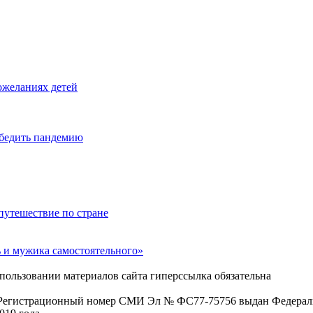
ожеланиях детей
обедить пандемию
путешествие по стране
ь и мужика самостоятельного»
пользовании материалов сайта гиперссылка обязательна
. Регистрационный номер СМИ Эл № ФС77-75756 выдан Федераль