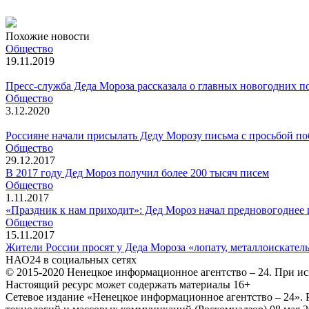
Похожие новости
Общество
19.11.2019
Пресс-служба Деда Мороза рассказала о главных новогодних п
Общество
3.12.2020
Россияне начали присылать Деду Морозу письма с просьбой п
Общество
29.12.2017
В 2017 году Дед Мороз получил более 200 тысяч писем
Общество
1.11.2017
«Праздник к нам приходит»: Дед Мороз начал предновогоднее 
Общество
15.11.2017
Жители России просят у Деда Мороза «лопату, металлоискател
НАО24 в социальных сетях
© 2015-2020 Ненецкое информационное агентство – 24. При ис
Настоящий ресурс может содержать материалы 16+
Сетевое издание «Ненецкое информационное агентство – 24»