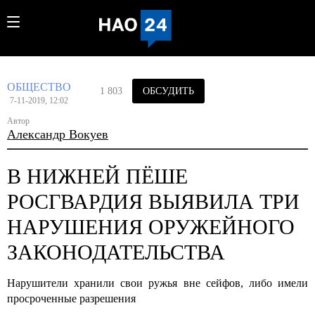
ОБЩЕСТВО
1 803
ОБСУДИТЬ
7-11-2019, 12:02
Автор
Александр Вокуев
В НИЖНЕЙ ПЁШЕ
РОСГВАРДИЯ ВЫЯВИЛА ТРИ
НАРУШЕНИЯ ОРУЖЕЙНОГО
ЗАКОНОДАТЕЛЬСТВА
Нарушители хранили свои ружья вне сейфов, либо имели
просроченные разрешения