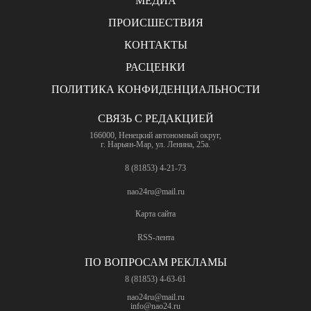
МЕДИА
ПРОИСШЕСТВИЯ
КОНТАКТЫ
РАСЦЕНКИ
ПОЛИТИКА КОНФИДЕНЦИАЛЬНОСТИ
СВЯЗЬ С РЕДАКЦИЕЙ
166000, Ненецкий автономный округ,
г. Нарьян-Мар, ул. Ленина, 25а.
8 (81853) 4-21-73
nao24ru@mail.ru
Карта сайта
RSS-лента
ПО ВОПРОСАМ РЕКЛАМЫ
8 (81853) 4-63-61
nao24ru@mail.ru
info@nao24.ru